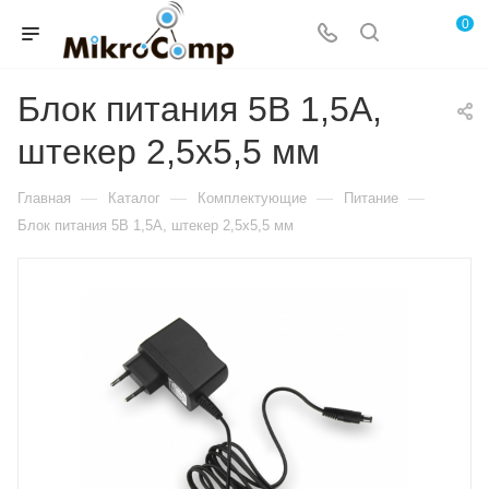
0
Блок питания 5В 1,5А,
штекер 2,5х5,5 мм
—
—
—
—
Главная
Каталог
Комплектующие
Питание
Блок питания 5В 1,5А, штекер 2,5х5,5 мм