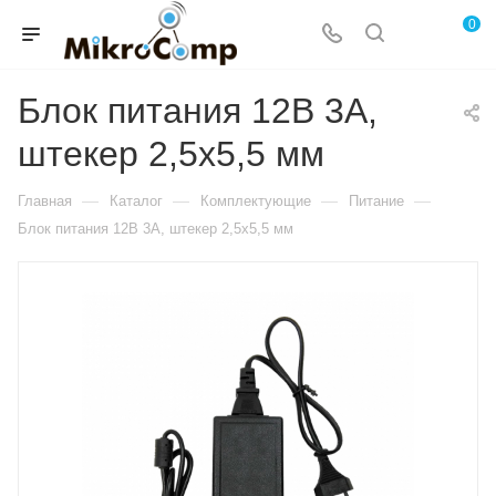
0
Блок питания 12В 3А,
штекер 2,5х5,5 мм
—
—
—
—
Главная
Каталог
Комплектующие
Питание
Блок питания 12В 3А, штекер 2,5х5,5 мм