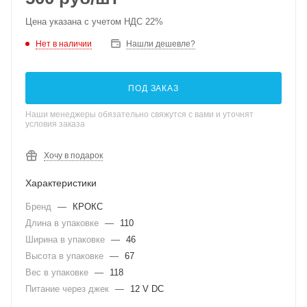
Цена указана с учетом НДС 22%
Нет в наличии
Нашли дешевле?
ПОД ЗАКАЗ
Наши менеджеры обязательно свяжутся с вами и уточнят
условия заказа
Хочу в подарок
Характеристики
Бренд
—
КРОКС
Длина в упаковке
—
110
Ширина в упаковке
—
46
Высота в упаковке
—
67
Вес в упаковке
—
118
Питание через джек
—
12 V DC