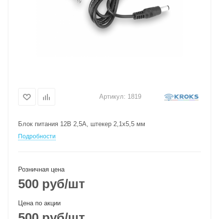
Артикул:
1819
Блок питания 12В 2,5А, штекер 2,1х5,5 мм
Подробности
Розничная цена
500
руб
/шт
Цена по акции
500
руб
/шт