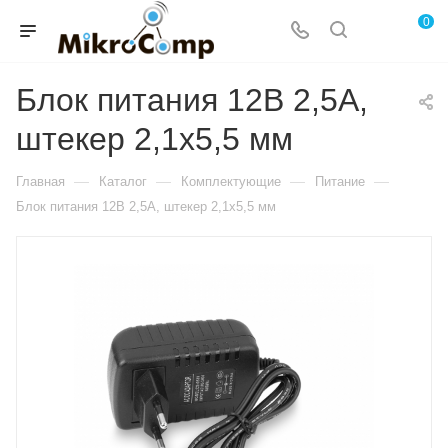
0
Блок питания 12В 2,5А,
штекер 2,1х5,5 мм
—
—
—
—
Главная
Каталог
Комплектующие
Питание
Блок питания 12В 2,5А, штекер 2,1х5,5 мм