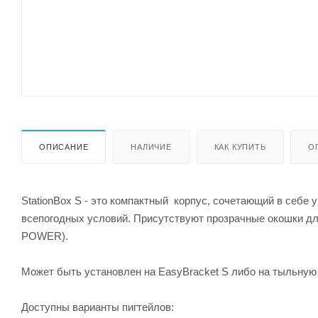
ОПИСАНИЕ
НАЛИЧИЕ
КАК КУПИТЬ
О
StationBox S - это компактный корпус, сочетающий в себе
всепогодных условий. Присутствуют прозрачные окошки для 
POWER).
Может быть установлен на EasyBracket S либо на тыльную
Доступны варианты пигтейлов: