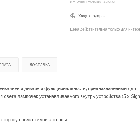
и уточнят условия заказа
Хочу в подарок
Цена действительна только для интерн
ПЛАТА
ДОСТАВКА
 уникальный дизайн и функциональность, предназначенный для
света лампочек устанавливаемого внутрь устройства (5 x Signa
 сторону совместимой антенны.