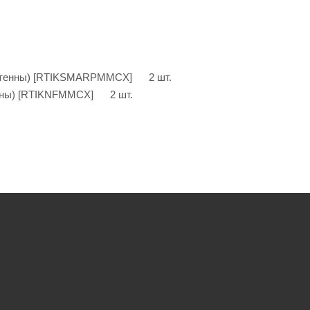
антенны) [RTIKSMARPMMCX] 2 шт.
енны) [RTIKNFMMCX] 2 шт.