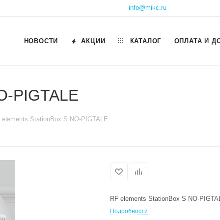
info@mikc.ru
НОВОСТИ
АКЦИИ
КАТАЛОГ
ОПЛАТА И Д
NO-PIGTALE
 elements StationBox S NO-PIGTALE
RF elements StationBox S NO-PIGTA
Подробности