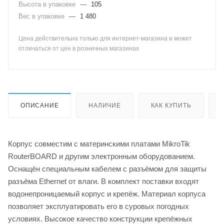
Высота в упаковке
—
105
Вес в упаковке
—
1 480
Цена действительна только для интернет-магазина и может
отличаться от цен в розничных магазинах
ОПИСАНИЕ
НАЛИЧИЕ
КАК КУПИТЬ
Корпус совместим с материнскими платами MikroTik
RouterBOARD и другим электронным оборудованием.
Оснащён специальным кабелем с разъёмом для защиты
разъёма Ethernet от влаги. В комплект поставки входят
водонепроницаемый корпус и крепёж. Материал корпуса
позволяет эксплуатировать его в суровых погодных
условиях. Высокое качество конструкции крепёжных