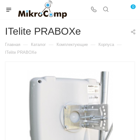
0
ITelite PRABOXe
—
—
—
—
Главная
Каталог
Комплектующие
Корпуса
ITelite PRABOXe