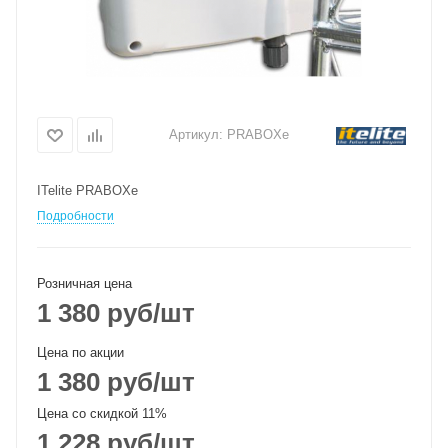
Артикул:
PRABOXe
ITelite PRABOXe
Подробности
Розничная цена
1 380
руб
/шт
Цена по акции
1 380
руб
/шт
Цена со скидкой 11%
1 228
руб
/шт