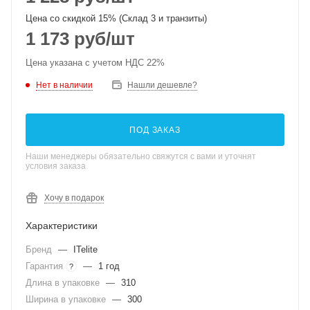
Цена со скидкой 15% (Склад 3 и транзиты)
1 173
руб
/шт
Цена указана с учетом НДС 22%
Нет в наличии
Нашли дешевле?
ПОД ЗАКАЗ
Наши менеджеры обязательно свяжутся с вами и уточнят
условия заказа
Хочу в подарок
Характеристики
Бренд
—
ITelite
Гарантия
—
1 год
?
Длина в упаковке
—
310
Ширина в упаковке
—
300