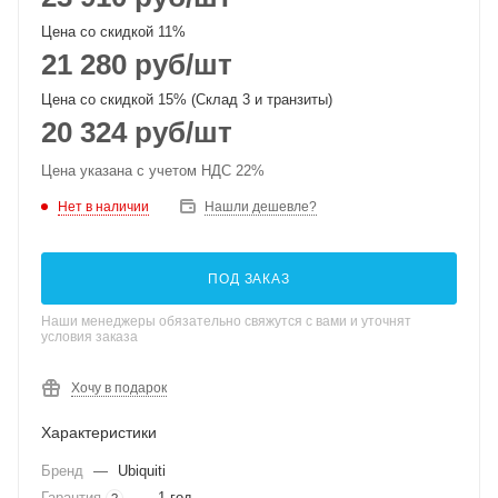
Цена со скидкой 11%
21 280
руб
/шт
Цена со скидкой 15% (Склад 3 и транзиты)
20 324
руб
/шт
Цена указана с учетом НДС 22%
Нет в наличии
Нашли дешевле?
ПОД ЗАКАЗ
Наши менеджеры обязательно свяжутся с вами и уточнят
условия заказа
Хочу в подарок
Характеристики
Бренд
—
Ubiquiti
Гарантия
—
1 год
?