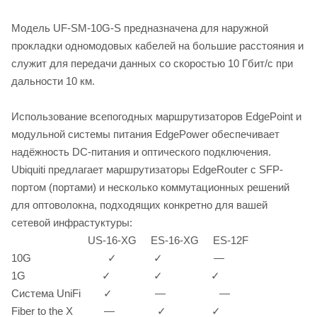
Модель UF-SM-10G-S предназначена для наружной
прокладки одномодовых кабелей на большие расстояния и
служит для передачи данных со скоростью 10 Гбит/с при
дальности 10 км.
Использование всепогодных маршрутизаторов EdgePoint и
модульной системы питания EdgePower обеспечивает
надёжность DC-питания и оптического подключения.
Ubiquiti предлагает маршрутизаторы EdgeRouter c SFP-
портом (портами) и несколько коммутационных решений
для оптоволокна, подходящих конкретно для вашей
сетевой инфрастуктуры:
US-16-XG ES-16-XG ES-12F
10G ✓ ✓ —
1G ✓ ✓ ✓
Система UniFi ✓ — —
Fiber to the X — ✓ ✓