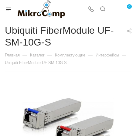
0
Ubiquiti FiberModule UF-
SM-10G-S
—
—
—
—
Главная
Каталог
Комплектующие
Интерфейсы
Ubiquiti FiberModule UF-SM-10G-S