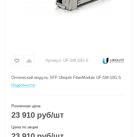
Артикул:
UF-SM-10G-S
Оптический модуль SFP Ubiquiti FiberModule UF-SM-10G-S
Подробности
Розничная цена
23 910
руб
/шт
Цена по акции
23 910
руб
/шт