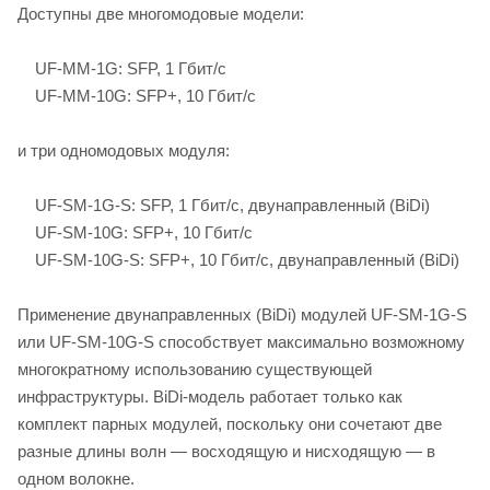
Доступны две многомодовые модели:
UF-MM-1G: SFP, 1 Гбит/с
UF-MM-10G: SFP+, 10 Гбит/с
и три одномодовых модуля:
UF-SM-1G-S: SFP, 1 Гбит/с, двунаправленный (BiDi)
UF-SM-10G: SFP+, 10 Гбит/с
UF-SM-10G-S: SFP+, 10 Гбит/с, двунаправленный (BiDi)
Применение двунаправленных (BiDi) модулей UF-SM-1G-S
или UF-SM-10G-S способствует максимально возможному
многократному использованию существующей
инфраструктуры. BiDi-модель работает только как
комплект парных модулей, поскольку они сочетают две
разные длины волн — восходящую и нисходящую — в
одном волокне.