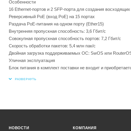
Особенности
16 Ethernet-портов и 2 SFP-порта для создания восходящих
Реверсивный PoE (вход PoE) на 15 портах
Раздача PoE-питания на одном порту (Ether15)
Внутренняя пропускная способность: 3,6 Гбит/с
Совокупная пропускная способность портов: 7,2 Гбит/с
Скорость обработки пакетов: 5,4 млн пак/с
Двойная загрузка поддерживаемых ОС: SwOS или RouterO
Уличная эксплуатация
Блок питания в комплект поставки не входит и приобретает
НОВОСТИ
КОМПАНИЯ