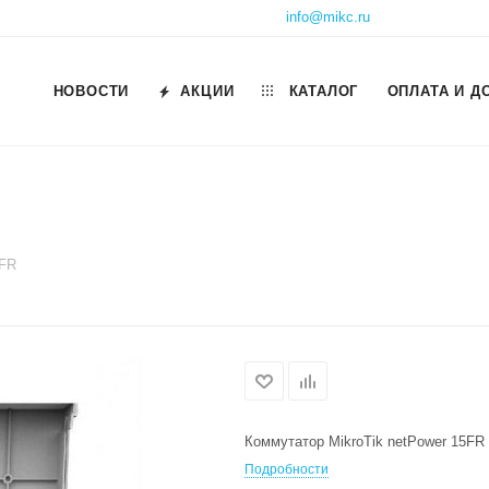
info@mikc.ru
НОВОСТИ
АКЦИИ
КАТАЛОГ
ОПЛАТА И Д
5FR
Коммутатор MikroTik netPower 15FR
Подробности