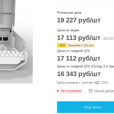
Розничная цена
19 227
руб
/шт
Цена по акции
17 113
руб
/шт
19 22
-
11
%
Экономия
2 114
руб
Цена со скидкой 11%
17 112
руб
/шт
Цена со скидкой 15% (Склад 3 и тра
16 343
руб
/шт
Цена указана с учетом НДС 22%
Нет в наличии
Нашли деше
ПОД ЗАКАЗ