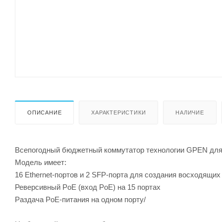
ОПИСАНИЕ
ХАРАКТЕРИСТИКИ
НАЛИЧИЕ
Всепогодный бюджетный коммутатор технологии GPEN для 
Модель имеет:
16 Ethernet-портов и 2 SFP-порта для создания восходящих
Реверсивный PoE (вход PoE) на 15 портах
Раздача PoE-питания на одном порту/