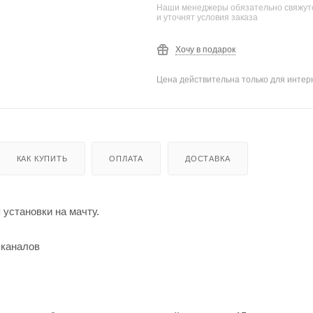
Наши менеджеры обязательно свяжутс
и уточнят условия заказа
Хочу в подарок
Цена действительна только для интерн
КАК КУПИТЬ
ОПЛАТА
ДОСТАВКА
установки на мачту.
 каналов