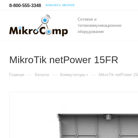
8-800-555-3348
ЗАКАЗАТЬ ЗВОНОК
Сетевое и
телекоммуникационное
оборудование
MikroTik netPower 15FR
—
—
—
Главная
Каталог
Коммутаторы
MikroTik netPower 1