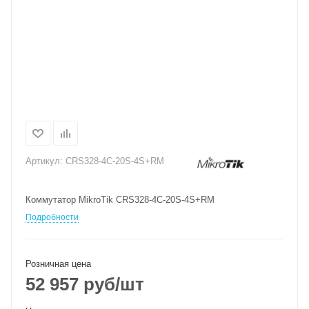
Артикул:
CRS328-4C-20S-4S+RM
Коммутатор MikroTik CRS328-4C-20S-4S+RM
Подробности
Розничная цена
52 957
руб
/шт