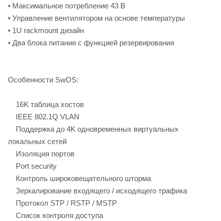
• Максимальное потребление 43 В
• Управление вентилятором на основе температуры
• 1U rackmount дизайн
• Два блока питания с функцией резервирования
Особенности SwOS:
16K таблица хостов
IEEE 802.1Q VLAN
Поддержка до 4K одновременных виртуальных
локальных сетей
Изоляция портов
Port security
Контроль широковещательного шторма
Зеркалирование входящего / исходящего трафика
Протокол STP / RSTP / MSTP
Список контроля доступа