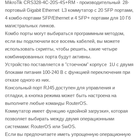
MikroTik CRS328-4C-20S-4S+RM - производительный 28-
портовый Gigabit Ethernet L3 коммутатор с 20 SFP портами,
4 комбо-портами SFP/Ethernet и 4 SFP+ портами для 10 Гб
магистральных линков.
Комбо порты могут выбираться программным методом,
если вы подключили все восемь кабелей, вы можете
использовать скрипты, чтобы решить, какие четыре
комбинированных порта будут активны.
Устройство поставляется в "стоечном" корпусе 1U с двумя
блоками питания 100-240 В с функцией переключения при
отказе одного из них.
Консольный порт RJ45 доступен для управления и
отладки, а кнопка режима может быть настроена на
выполните любые команды RouterOS.
Коммутатор имеет функцию «двойной загрузки», которая
позволяет выбирать между двумя операционными
системами: RouterOS или SwOS.
Если вы предпочитаете иметь упрощенную операционную