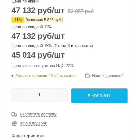
Цена по акции
47 132
руб
/шт
52 957
руб
-
11
%
Экономия
5 825
руб
Цена со скидкой 11%
47 132
руб
/шт
Цена со скидкой 15% (Склад 3 и транзиты)
45 014
руб
/шт
Цена указана с учетом НДС 22%
Узнать о наличии
: 12
в 1 магазине
Нашли дешевле?
В КОРЗИНУ
Рассчитать доставку
Хочу в подарок
Характеристики