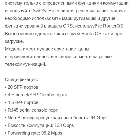
систему только с определенными функциями коммутации,
используйте SwOS. Но если для решения ваших задача
необходимо использовать маршрутизацию и другие
функции уровня 3 в вашем CRS, используйте RouterOS.
Выбор можно сделать как из самой RouterOS так и при
загрузке.
Модель имеет лучшее сочетание цены
и производительности в своем сегменте на рынке
телекоммуникаций.
Спецификация:
• 20 SFP портов
• 4 Ethernet/SFP Combo порта
• 4 SFP+ портов
• RJ45 serial console порт
• Non-Blocking пропускная способность: 64 Gbps
• Емкость коммутации: 128 Gbps
• Forwarding rate: 95.2 Mpps