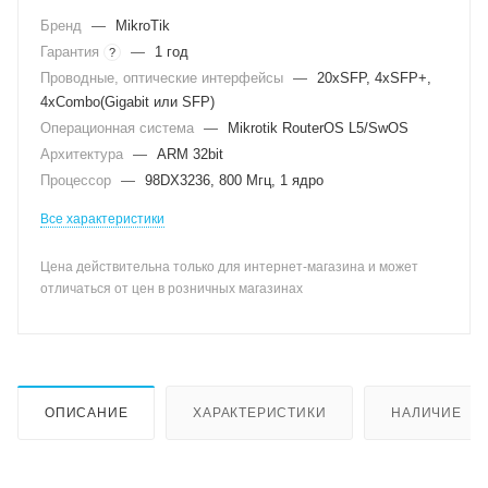
Бренд
—
MikroTik
Гарантия
—
1 год
?
Проводные, оптические интерфейсы
—
20хSFP, 4xSFP+,
4xCombo(Gigabit или SFP)
Операционная система
—
Mikrotik RouterOS L5/SwOS
Архитектура
—
ARM 32bit
Процессор
—
98DX3236, 800 Мгц, 1 ядро
Все характеристики
Цена действительна только для интернет-магазина и может
отличаться от цен в розничных магазинах
ОПИСАНИЕ
ХАРАКТЕРИСТИКИ
НАЛИЧИЕ