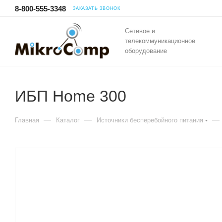
8-800-555-3348
ЗАКАЗАТЬ ЗВОНОК
Сетевое и
телекоммуникационное
оборудование
ИБП Home 300
—
—
—
Главная
Каталог
Источники бесперебойного питания