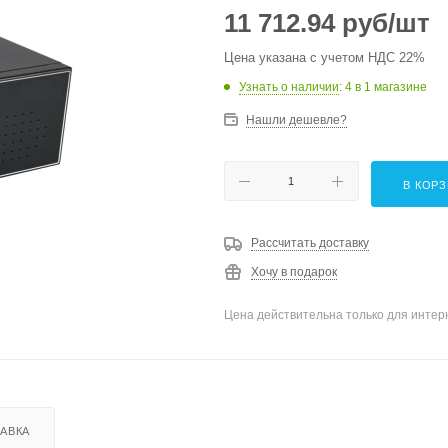
11 712.94
руб
/шт
Цена указана с учетом НДС 22%
Узнать о наличии
: 4
в 1 магазине
Нашли дешевле?
В КОР
Рассчитать доставку
Хочу в подарок
Цена действительна только для интерн
АВКА