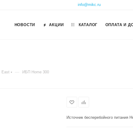
info@mikc.ru
НОВОСТИ
АКЦИИ
КАТАЛОГ
ОПЛАТА И Д
—
East
ИБП Home 300
Источник бесперебойного питания H