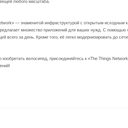
 вещей любого масштаба.
Network» — знаменитой инфраструктурой с открытым исходным к
предлагает множество приложений для ваших нужд. С помощью 
й всего за день. Кроме того, её легко модернизировать до сети
о изобретать велосипед, присоединяйтесь к «The Things Network
ений!