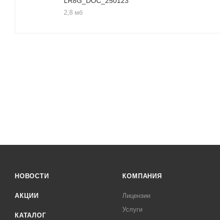
LR8G_DOC_250123
2,8 мб
НОВОСТИ
КОМПАНИЯ
АКЦИИ
Лицензии
Услуги
КАТАЛОГ