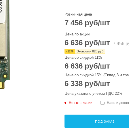
Розничная цена
7 456
руб
/шт
Цена по акции
6 636
руб
/шт
7 456
р
-
11
%
Экономия
820
руб
Цена со скидкой 11%
6 636
руб
/шт
Цена со скидкой 15% (Склад 3 и тра
6 338
руб
/шт
Цена указана с учетом НДС 22%
Нет в наличии
Нашли деше
ПОД ЗАКАЗ