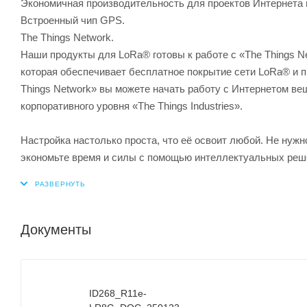
Экономичная производительность для проектов Интернета
Встроенный чип GPS.
The Things Network.
Наши продукты для LoRa® готовы к работе с «The Things 
которая обеспечивает бесплатное покрытие сети LoRa® и 
Things Network» вы можете начать работу с Интернетом веще
корпоративного уровня «The Things Industries».
Настройка настолько проста, что её освоит любой. Не нужн
экономьте время и силы с помощью интеллектуальных реш
Документы
ID268_R11e-