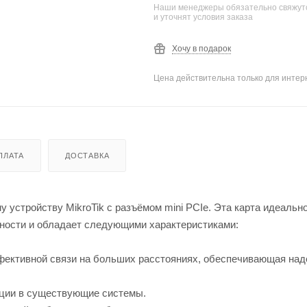
Наши менеджеры обязательно свяжутс
и уточнят условия заказа
Хочу в подарок
Цена действительна только для интерн
ПЛАТА
ДОСТАВКА
устройству MikroTik с разъёмом mini PCIe. Эта карта идеальн
ности и обладает следующими характеристиками:
фективной связи на больших расстояниях, обеспечивающая на
ации в существующие системы.