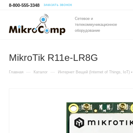
8-800-555-3348
ЗАКАЗАТЬ ЗВОНОК
Сетевое и
телекоммуникационное
оборудование
MikroTik R11e-LR8G
—
—
Главная
Каталог
Интернет Вещей (Internet of Things, IoT)