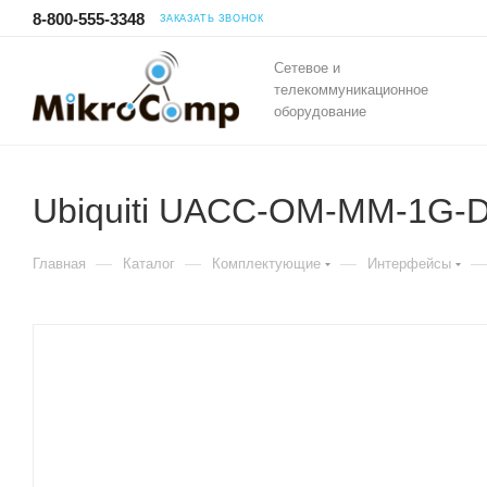
8-800-555-3348
ЗАКАЗАТЬ ЗВОНОК
Сетевое и
телекоммуникационное
оборудование
Ubiquiti UACC-OM-MM-1G-D
—
—
—
—
Главная
Каталог
Комплектующие
Интерфейсы