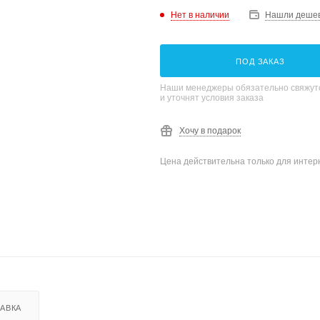
Нет в наличии
Нашли деше
ПОД ЗАКАЗ
Наши менеджеры обязательно свяжутс
и уточнят условия заказа
Хочу в подарок
Цена действительна только для интерн
АВКА