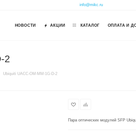
info@mikc.ru
НОВОСТИ
АКЦИИ
КАТАЛОГ
ОПЛАТА И Д
-2
Ubiquiti UACC-OM-MM-1G-D-2
Пара оптических модулей SFP Ubiq