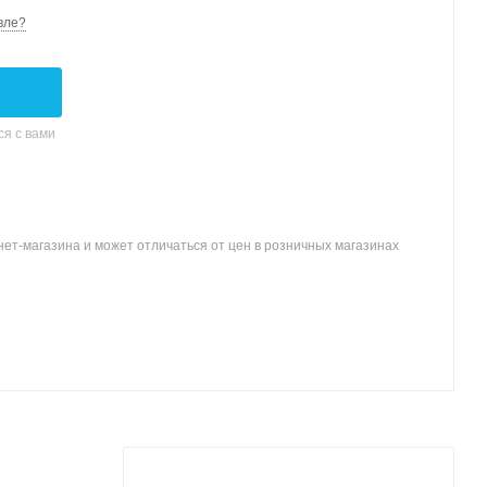
вле?
я с вами
ет-магазина и может отличаться от цен в розничных магазинах