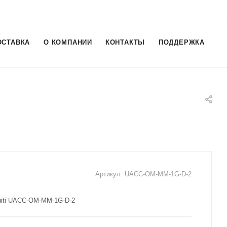
ОСТАВКА
О КОМПАНИИ
КОНТАКТЫ
ПОДДЕРЖКА
Артикул:
UACC-OM-MM-1G-D-2
uiti UACC-OM-MM-1G-D-2