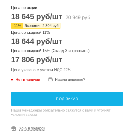
Цена по акции
18 645
руб
/шт
20 949
руб
-
11
%
Экономия
2 304
руб
Цена со скидкой 11%
18 644
руб
/шт
Цена со скидкой 15% (Склад 3 и транзиты)
17 806
руб
/шт
Цена указана с учетом НДС 22%
Нет в наличии
Нашли дешевле?
ПОД ЗАКАЗ
Наши менеджеры обязательно свяжутся с вами и уточнят
условия заказа
Хочу в подарок