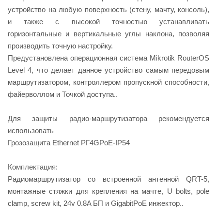
устройство на любую поверхность (стену, мачту, консоль),
и также с высокой точностью устанавливать
горизонтальные и вертикальные углы наклона, позволяя
производить точную настройку.
Предустановлена операционная система Mikrotik RouterOS
Level 4, что делает данное устройство самым передовым
маршрутизатором, контроллером пропускной способности,
файерволлом и Точкой доступа..
Для защиты радио-маршрутизатора рекомендуется
использовать
Грозозащита Ethernet РГ4GPoE-IP54
Комплектация:
Радиомаршрутизатор со встроенной антенной QRT-5,
монтажные стяжки для крепления на мачте, U bolts, pole
clamp, screw kit, 24v 0.8A БП и GigabitPoE инжектор..