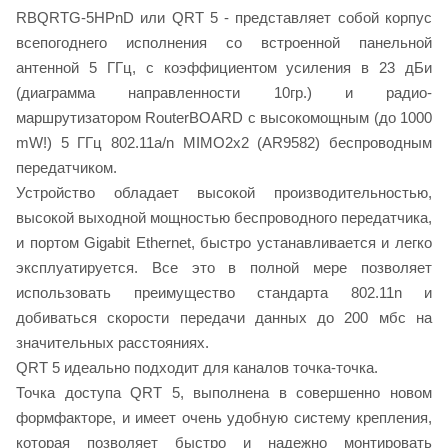
RBQRTG-5HPnD или QRT 5 - представляет собой корпус
всепогоднего исполнения со встроенной панельной
антенной 5 ГГц, с коэффициентом усиления в 23 дБи
(диаграмма направленности 10гр.) и радио-
маршрутизатором RouterBOARD с высокомощным (до 1000
mW!) 5 ГГц 802.11a/n MIMO2x2 (AR9582) беспроводным
передатчиком.
Устройство обладает высокой производительностью,
высокой выходной мощностью беспроводного передатчика,
и портом Gigabit Ethernet, быстро устанавливается и легко
эксплуатируется. Все это в полной мере позволяет
использовать преимущество стандарта 802.11n и
добиваться скорости передачи данных до 200 мбс на
значительных расстояниях.
QRT 5 идеально подходит для каналов точка-точка.
Точка доступа QRT 5, выполнена в совершенно новом
формфакторе, и имеет очень удобную систему крепления,
которая позволяет быстро и надежно монтировать