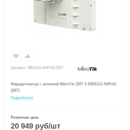
Артикул:
RB911G-5HPnD-QRT
Маршрутизатор с антенной MikroTik QRT 5 (RB911G-5HPnD-
QRT)
Подробности
Розничная цена
20 949
руб
/шт