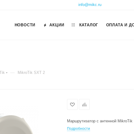
info@mikc.ru
НОВОСТИ
АКЦИИ
КАТАЛОГ
ОПЛАТА И Д
—
Tik
MikroTik SXT 2
Маршрутизатор с антенной MikroTik
Подробности