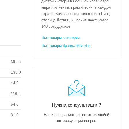
дистрибьютеры в большей части стран
мира и клиенты, практически, в каждой
стране. Компания расположена в Риге,
столице Латвии, и насчитывает более
140 сотрудников.
Все товары категории
Все товары бренда MikroTik
Mbps
138.0
44.9
116.2
54.6
Нужна консультация?
31.0
Наши специалисты ответят на любой
интересующий вопрос