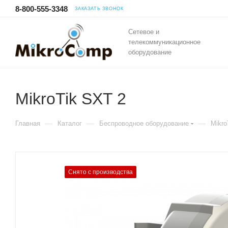
8-800-555-3348
ЗАКАЗАТЬ ЗВОНОК
Сетевое и
телекоммуникационное
оборудование
MikroTik SXT 2
—
—
—
Главная
Каталог
Беспроводное оборудование
Mikro
Снято с производства