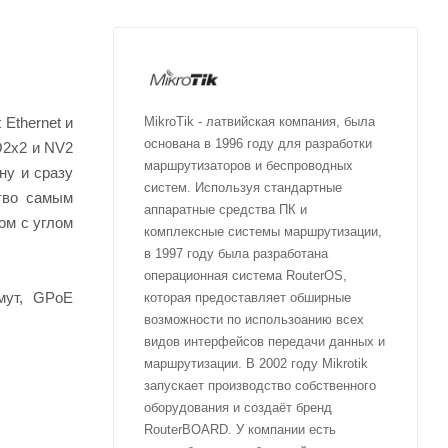
Ethernet и
MikroTik - латвийская компания, была
основана в 1996 году для разработки
O2x2 и NV2
маршрутизаторов и беспроводных
ну и сразу
систем. Используя стандартные
ство самым
аппаратные средства ПК и
ом с углом
комплексные системы маршрутизации,
в 1997 году была разработана
операционная система RouterOS,
мут, GPoE
которая предоставляет обширные
возможности по использоанию всех
видов интерфейсов передачи данных и
маршрутизации. В 2002 году Mikrotik
запускает производство собственного
оборудования и создаёт бренд
RouterBOARD. У компании есть