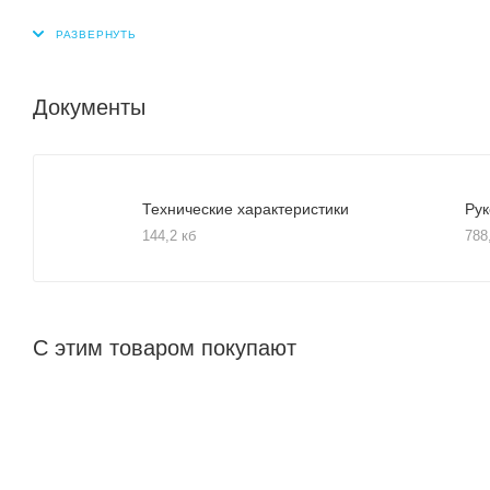
Документы
Технические характеристики
Рук
144,2 кб
788
С этим товаром покупают