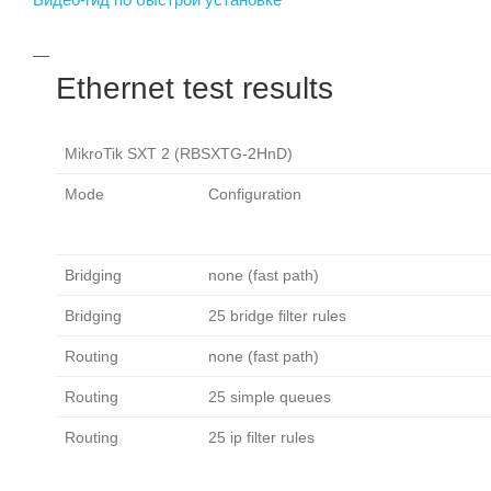
Ethernet test results
MikroTik SXT 2 (RBSXTG-2HnD)
Mode
Configuration
Bridging
none (fast path)
Bridging
25 bridge filter rules
Routing
none (fast path)
Routing
25 simple queues
Routing
25 ip filter rules