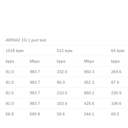
AR9342 1G 1 port test
1518 byte
512 byte
64 byte
kpps
Mbps
kpps
Mbps
kpps
81.0
983.7
232.0
950.3
269.6
81.0
983.7
86.0
352.3
87.6
81.0
983.7
210.0
860.2
226.9
81.0
983.7
103.9
425.6
106.6
56.8
689.8
59.6
244.1
60.5