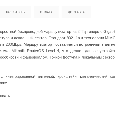
КАК КУПИТЬ
ОПЛАТА
ДОСТАВКА
стной беспроводной маршрутизатор на 2ГГц теперь с Gigabit 
оступа и локальный сектор. Стандарт 802.11n и технологии MIM
 в 200Mbps. Маршрутизатор поставляется встроенный в антен
стема Mikrotik RouterOS Level 4, что делает данное устрой
особности и файерволлом, Точкой Доступа и локальным сектор
с интегрированной антенной, кронштейн, металлический хо
овке.
овать