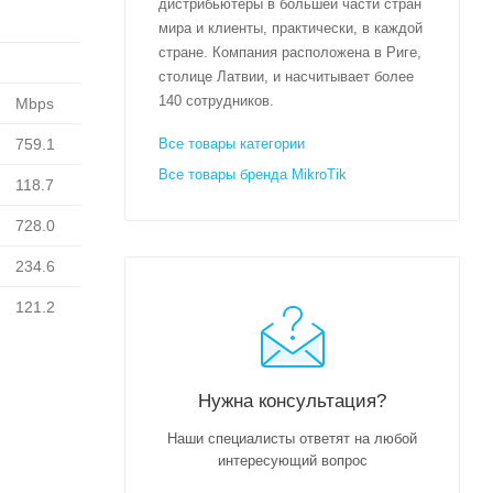
дистрибьютеры в большей части стран
мира и клиенты, практически, в каждой
стране. Компания расположена в Риге,
столице Латвии, и насчитывает более
140 сотрудников.
Mbps
759.1
Все товары категории
Все товары бренда MikroTik
118.7
728.0
234.6
121.2
Нужна консультация?
Наши специалисты ответят на любой
интересующий вопрос