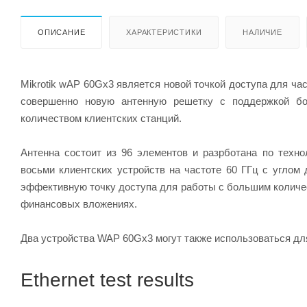
ОПИСАНИЕ
ХАРАКТЕРИСТИКИ
НАЛИЧИЕ
Mikrotik wAP 60Gx3 является новой точкой доступа для ч
совершенно новую антенную решетку с поддержкой б
количеством клиентских станций.
Антенна состоит из 96 элементов и разрботана по техн
восьми клиентских устройств на частоте 60 ГГц с углом 
эффективную точку доступа для работы с большим количе
финансовых вложениях.
Два устройства WAP 60Gx3 могут также использоваться для
Ethernet test results