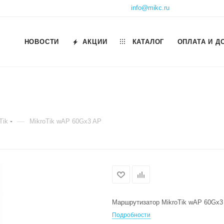
info@mikc.ru
НОВОСТИ
АКЦИИ
КАТАЛОГ
ОПЛАТА И Д
—
Tik
MikroTik wAP 60Gx3 AP
Маршрутизатор MikroTik wAP 60Gx3
Подробности