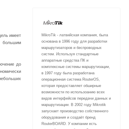
дель имеет
MikroTik - латвийская компания, была
основана в 1996 году для разработки
с большим
маршрутизаторов и беспроводных
систем. Используя стандартные
аппаратные средства ПК и
лючение до
комплексные системы маршрутизации,
ономически
в 1997 году была разработана
 небольших
операционная система RouterOS,
которая предоставляет обширные
возможности по использоанию всех
видов интерфейсов передачи данных и
маршрутизации. В 2002 году Mikrotik
запускает производство собственного
оборудования и создаёт бренд
RouterBOARD. У компании есть