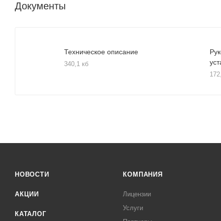
Документы
Техническое описание
Рук
уст
340,1 кб
172
НОВОСТИ
КОМПАНИЯ
АКЦИИ
Лицензии
Услуги
КАТАЛОГ