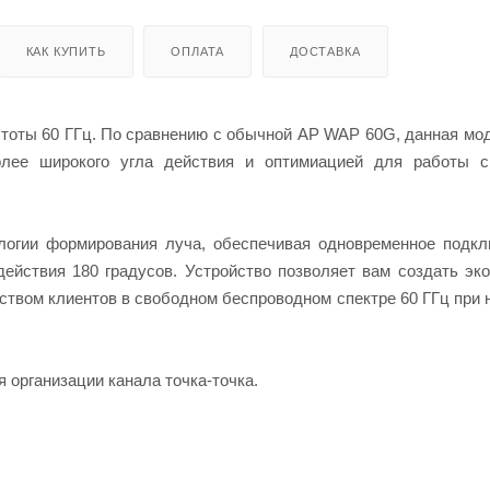
КАК КУПИТЬ
ОПЛАТА
ДОСТАВКА
астоты 60 ГГц. По сравнению с обычной AP WAP 60G, данная мо
олее широкого угла действия и оптимиацией для работы 
ологии формирования луча, обеспечивая одновременное подк
действия 180 градусов. Устройство позволяет вам создать эк
ством клиентов в свободном беспроводном спектре 60 ГГц при
 организации канала точка-точка.