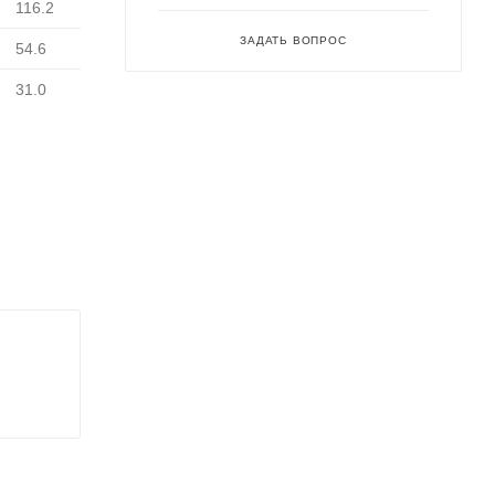
116.2
ЗАДАТЬ ВОПРОС
54.6
31.0