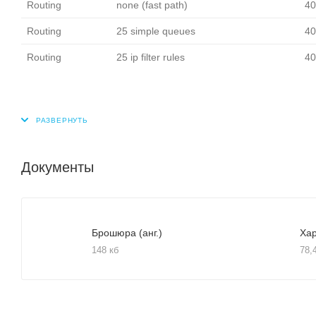
Routing
none (fast path)
40
Routing
25 simple queues
40
Routing
25 ip filter rules
40
Документы
Брошюра (анг.)
Хар
148 кб
78,