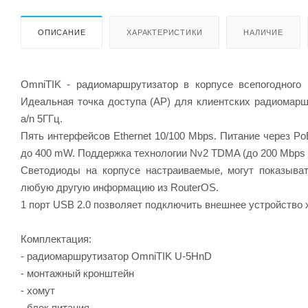
ОПИСАНИЕ
ХАРАКТЕРИСТИКИ
НАЛИЧИЕ
OmniTIK - радиомаршрутизатор в корпусе всепогодного 
Идеальная точка доступа (AP) для клиентских радиомарш
a/n 5ГГц.
Пять интерфейсов Ethernet 10/100 Mbps. Питание через P
до 400 mW. Поддержка технологии Nv2 TDMA (до 200 Mbps 
Светодиоды на корпусе настраиваемые, могут показыват
любую другую информацию из RouterOS.
1 порт USB 2.0 позволяет подключить внешнее устройство
Комплектация:
- радиомаршрутизатор OmniTIK U-5HnD
- монтажный кронштейн
- хомут
- блок питания