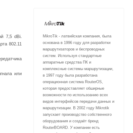
й 7,5 dBi.
MikroTik - латвийская компания, была
основана в 1996 году для разработки
рта 802.11
маршрутизаторов и беспроводных
систем. Используя стандартные
ередатчика
аппаратные средства ПК и
комплексные системы маршрутизации,
игнала или
в 1997 году была разработана
операционная система RouterOS,
которая предоставляет обширные
возможности по использоанию всех
видов интерфейсов передачи данных и
маршрутизации. В 2002 году Mikrotik
запускает производство собственного
оборудования и создаёт бренд
RouterBOARD. У компании есть