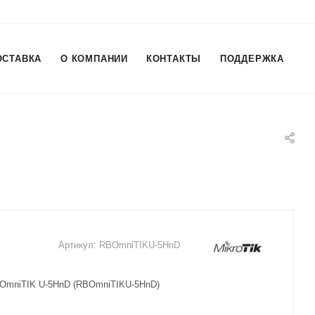
ОСТАВКА
О КОМПАНИИ
КОНТАКТЫ
ПОДДЕРЖКА
Артикул:
RBOmniTIKU-5HnD
k OmniTIK U-5HnD (RBOmniTIKU-5HnD)