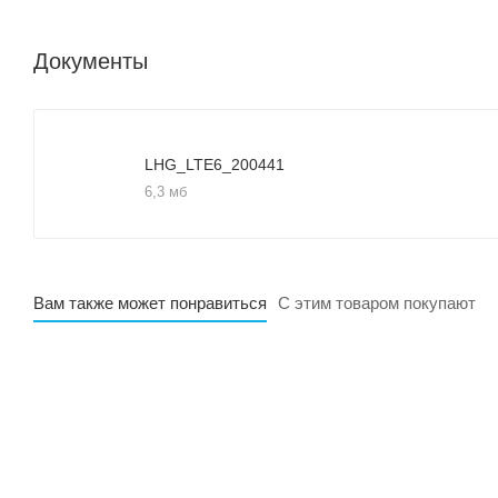
Документы
LHG_LTE6_200441
6,3 мб
Вам также может понравиться
С этим товаром покупают