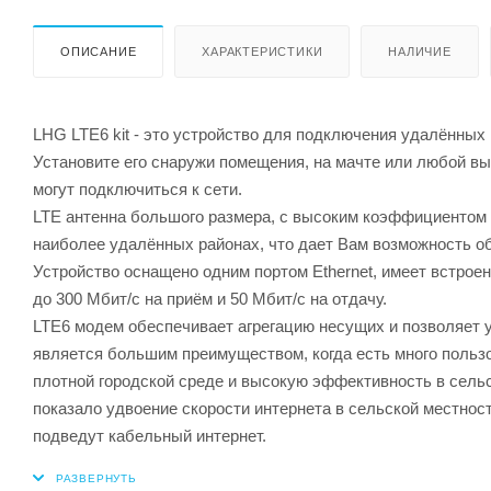
ОПИСАНИЕ
ХАРАКТЕРИСТИКИ
НАЛИЧИЕ
LHG LTE6 kit - это устройство для подключения удалённых 
Установите его снаружи помещения, на мачте или любой вы
могут подключиться к сети.
LTE антенна большого размера, с высоким коэффициентом 
наиболее удалённых районах, что дает Вам возможность об
Устройство оснащено одним портом Ethernet, имеет встро
до 300 Мбит/с на приём и 50 Мбит/с на отдачу.
LTE6 модем обеспечивает агрегацию несущих и позволяет 
является большим преимуществом, когда есть много пользо
плотной городской среде и высокую эффективность в сель
показало удвоение скорости интернета в сельской местност
подведут кабельный интернет.