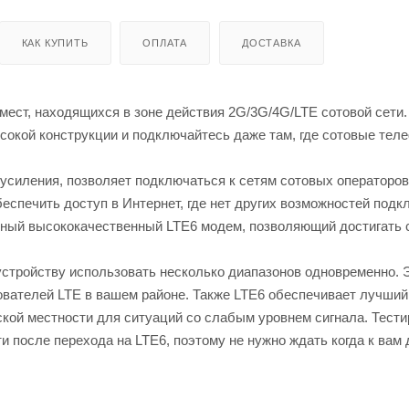
КАК КУПИТЬ
ОПЛАТА
ДОСТАВКА
мест, находящихся в зоне действия 2G/3G/4G/LTE сотовой сети.
сокой конструкции и подключайтесь даже там, где сотовые тел
усиления, позволяет подключаться к сетям сотовых операторов
еспечить доступ в Интернет, где нет других возможностей подк
енный высококачественный LTE6 модем, позволяющий достигать 
устройству использовать несколько диапазонов одновременно. 
вателей LTE в вашем районе. Также LTE6 обеспечивает лучший
ской местности для ситуаций со слабым уровнем сигнала. Тест
и после перехода на LTE6, поэтому не нужно ждать когда к вам