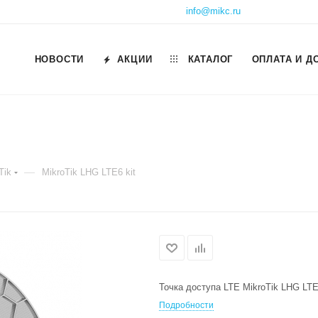
info@mikc.ru
НОВОСТИ
АКЦИИ
КАТАЛОГ
ОПЛАТА И Д
—
Tik
MikroTik LHG LTE6 kit
Точка доступа LTE MikroTik LHG LTE
Подробности