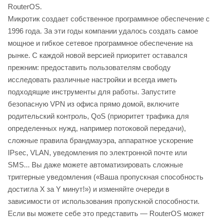
RouterOS.
Микротик создает собственное программное обеспечение с
1996 года. За эти годы компании удалось создать самое
мощное и гибкое сетевое программное обеспечение на
рынке. С каждой новой версией приоритет оставался
прежним: предоставить пользователям свободу
исследовать различные настройки и всегда иметь
подходящие инструменты для работы. Запустите
безопасную VPN из офиса прямо домой, включите
родительский контроль, QoS (приоритет трафика для
определенных нужд, например потоковой передачи),
сложные правила брандмауэра, аппаратное ускорение
IPsec, VLAN, уведомления по электронной почте или
SMS... Вы даже можете автоматизировать сложные
триггерные уведомления («Ваша пропускная способность
достигла X за Y минут!») и изменяйте очереди в
зависимости от использования пропускной способности.
Если вы можете себе это представить — RouterOS может