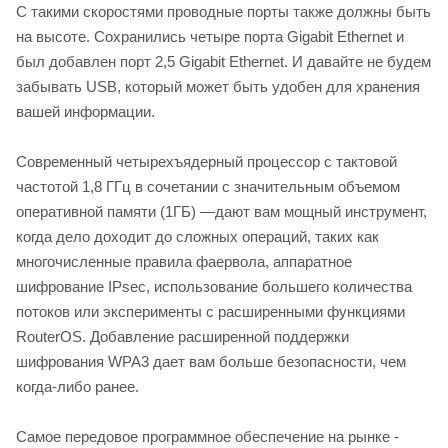
С такими скоростями проводные порты также должны быть
на высоте. Сохранились четыре порта Gigabit Ethernet и
был добавлен порт 2,5 Gigabit Ethernet. И давайте не будем
забывать USB, который может быть удобен для хранения
вашей информации.
Современный четырехъядерный процессор с тактовой
частотой 1,8 ГГц в сочетании с значительным объемом
оперативной памяти (1ГБ) —дают вам мощный инструмент,
когда дело доходит до сложных операций, таких как
многочисленные правила фаервола, аппаратное
шифрование IPsec, использование большего количества
потоков или эксперименты с расширенными функциями
RouterOS. Добавление расширенной поддержки
шифрования WPA3 дает вам больше безопасности, чем
когда-либо ранее.
Самое передовое программное обеспечение на рынке -