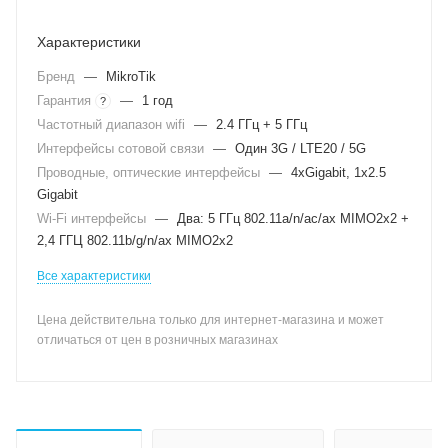
Характеристики
Бренд
—
MikroTik
Гарантия
—
1 год
?
Частотный диапазон wifi
—
2.4 ГГц + 5 ГГц
Интерфейсы сотовой связи
—
Один 3G / LTE20 / 5G
Проводные, оптические интерфейсы
—
4xGigabit, 1x2.5
Gigabit
Wi-Fi интерфейсы
—
Два: 5 ГГц 802.11a/n/ac/ax MIMO2x2 +
2,4 ГГЦ 802.11b/g/n/ax MIMO2x2
Все характеристики
Цена действительна только для интернет-магазина и может
отличаться от цен в розничных магазинах