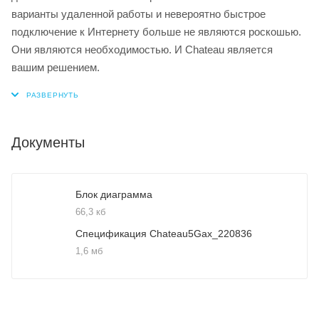
варианты удаленной работы и невероятно быстрое
подключение к Интернету больше не являются роскошью.
Они являются необходимостью. И Chateau является
вашим решением.
Документы
Блок диаграмма
66,3 кб
Спецификация Chateau5Gax_220836
1,6 мб