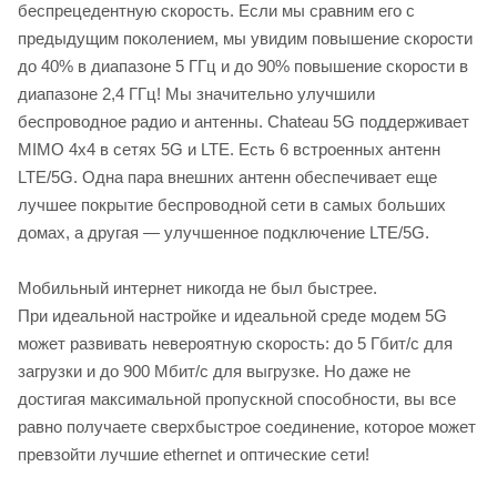
беспрецедентную скорость. Если мы сравним его с
предыдущим поколением, мы увидим повышение скорости
до 40% в диапазоне 5 ГГц и до 90% повышение скорости в
диапазоне 2,4 ГГц! Мы значительно улучшили
беспроводное радио и антенны. Chateau 5G поддерживает
MIMO 4x4 в сетях 5G и LTE. Есть 6 встроенных антенн
LTE/5G. Одна пара внешних антенн обеспечивает еще
лучшее покрытие беспроводной сети в самых больших
домах, а другая — улучшенное подключение LTE/5G.
Мобильный интернет никогда не был быстрее.
При идеальной настройке и идеальной среде модем 5G
может развивать невероятную скорость: до 5 Гбит/с для
загрузки и до 900 Мбит/с для выгрузке. Но даже не
достигая максимальной пропускной способности, вы все
равно получаете сверхбыстрое соединение, которое может
превзойти лучшие ethernet и оптические сети!