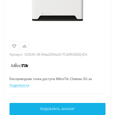
Артикул:
S53UG+M-5HaxD2HaxD-TC&RG502Q-EA
Беспроводная точка доступа MikroTik Chateau 5G ax
Подробности
ПОДОБРАТЬ АНАЛОГ