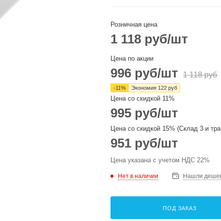
Розничная цена
1 118
руб
/шт
Цена по акции
996
руб
/шт
1 118
руб
-
11
%
Экономия
122
руб
Цена со скидкой 11%
995
руб
/шт
Цена со скидкой 15% (Склад 3 и тра
951
руб
/шт
Цена указана с учетом НДС 22%
Нет в наличии
Нашли деше
ПОД ЗАКАЗ