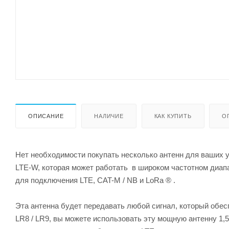
ОПИСАНИЕ
НАЛИЧИЕ
КАК КУПИТЬ
О
Нет необходимости покупать несколько антенн для ваших у
LTE-W, которая может работать в широком частотном диапаз
для подключения LTE, CAT-M / NB и LoRa ® .
Эта антенна будет передавать любой сигнал, который обе
LR8 / LR9, вы можете использовать эту мощную антенну 1,5