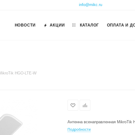
info@mikc.ru
НОВОСТИ
АКЦИИ
КАТАЛОГ
ОПЛАТА И Д
MikroTik HGO-LTE-W
Антенна всенаправленная MikroTik
Подробности