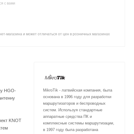
я с вами
ет-магазина и может отличаться от цен в розничных магазинах
нну HGO-
MikroTik - латвийская компания, была
основана в 1996 году для разработки
антенну
маршрутизаторов и беспроводных
систем. Используя стандартные
аппаратные средства ПК и
плект KNOT
комплексные системы маршрутизации,
атем
в 1997 году была разработана