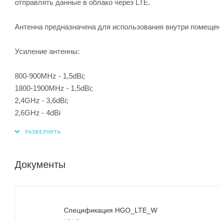
отправлять данные в облако через LTE.
Антенна предназначена для использования внутри помещен
Усиление антенны:
800-900MHz - 1,5dBi;
1800-1900MHz - 1,5dBi;
2,4GHz - 3,6dBi;
2,6GHz - 4dBi
Документы
Спецификация HGO_LTE_W