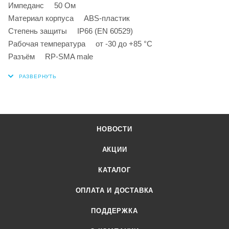
Импеданс 50 Ом
Материал корпуса ABS-пластик
Степень защиты IP66 (EN 60529)
Рабочая температура от -30 до +85 °C
Разъём RP-SMA male
НОВОСТИ
АКЦИИ
КАТАЛОГ
ОПЛАТА И ДОСТАВКА
ПОДДЕРЖКА