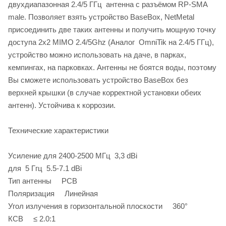
двухдиапазонная 2.4/5 ГГц антенна с разъёмом RP-SMA
male. Позволяет взять устройство BaseBox, NetMetal
присоединить две таких антенны и получить мощную точку
доступа 2x2 MIMO 2.4/5Ghz (Аналог OmniTik на 2.4/5 ГГц),
устройство можно использовать на даче, в парках,
кемпингах, на парковках. Антенны не боятся воды, поэтому
Вы сможете использовать устройство BaseBox без
верхней крышки (в случае корректной установки обеих
антенн). Устойчива к коррозии.
Технические характеристики
Усиление для 2400-2500 МГц 3,3 dBi
для 5 Ггц 5.5-7.1 dBi
Тип антенны PCB
Поляризация Линейная
Угол излучения в горизонтальной плоскости 360°
КСВ ≤ 2.0:1