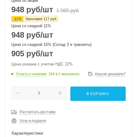
Цена по акции
948
руб
/шт
1 065
руб
-
11
%
Экономия
117
руб
Цена со скидкой 11%
948
руб
/шт
Цена со скидкой 15% (Склад 3 и транзиты)
905
руб
/шт
Цена указана с учетом НДС 22%
Узнать о наличии
: 194
в 2 магазинах
Нашли дешевле?
В КОРЗИНУ
Рассчитать доставку
Хочу в подарок
Характеристики