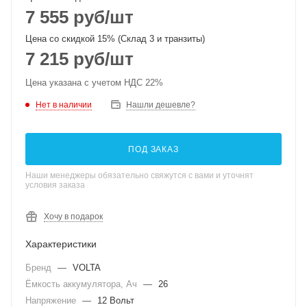
7 555
руб
/шт
Цена со скидкой 15% (Склад 3 и транзиты)
7 215
руб
/шт
Цена указана с учетом НДС 22%
Нет в наличии
Нашли дешевле?
ПОД ЗАКАЗ
Наши менеджеры обязательно свяжутся с вами и уточнят
условия заказа
Хочу в подарок
Характеристики
Бренд
—
VOLTA
Ёмкость аккумулятора, Ач
—
26
Напряжение
—
12 Вольт