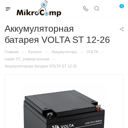
0
Аккумуляторная
батарея VOLTA ST 12-26
—
—
—
—
Главная
Каталог
Аккумуляторы
VOLTA
—
серия ST, универсальные
Аккумуляторная батарея VOLTA ST 12-26