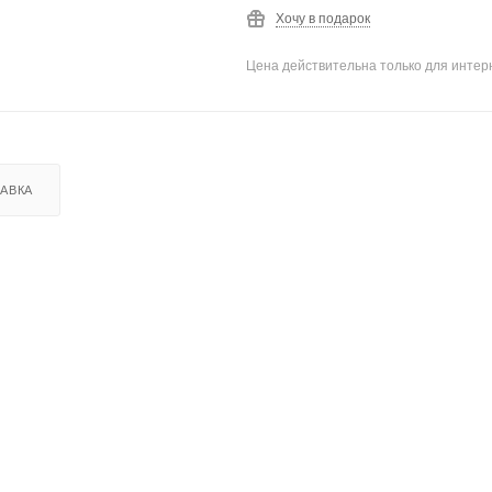
Хочу в подарок
Цена действительна только для интерн
АВКА