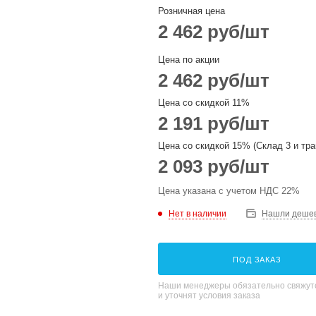
Розничная цена
2 462
руб
/шт
Цена по акции
2 462
руб
/шт
Цена со скидкой 11%
2 191
руб
/шт
Цена со скидкой 15% (Склад 3 и тра
2 093
руб
/шт
Цена указана с учетом НДС 22%
Нет в наличии
Нашли деше
ПОД ЗАКАЗ
Наши менеджеры обязательно свяжутс
и уточнят условия заказа