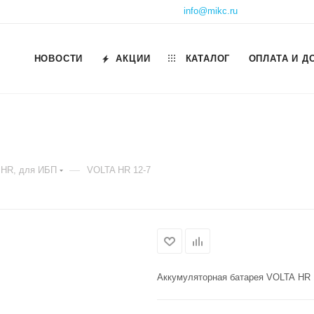
info@mikc.ru
НОВОСТИ
АКЦИИ
КАТАЛОГ
ОПЛАТА И Д
—
 HR, для ИБП
VOLTA HR 12-7
Аккумуляторная батарея VOLTA HR 