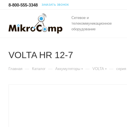
8-800-555-3348
ЗАКАЗАТЬ ЗВОНОК
Сетевое и
телекоммуникационное
оборудование
VOLTA HR 12-7
—
—
—
—
Главная
Каталог
Аккумуляторы
VOLTA
серия