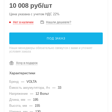
10 008
руб
/шт
Цена указана с учетом НДС 22%
Нет в наличии
Нашли дешевле?
ПОД ЗАКАЗ
Наши менеджеры обязательно свяжутся с вами и уточнят
условия заказа
Хочу в подарок
Характеристики
Бренд
—
VOLTA
Ёмкость аккумулятора, Ач
—
33
Напряжение
—
12 Вольт
Длина, мм
—
195
Высота, мм
—
155
Ширина, мм
—
130