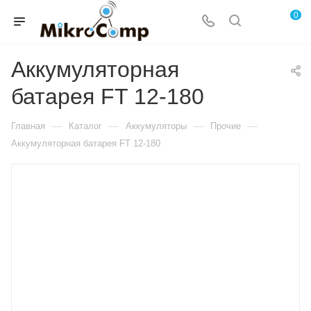
0
Аккумуляторная
батарея FT 12-180
—
—
—
—
Главная
Каталог
Аккумуляторы
Прочие
Аккумуляторная батарея FT 12-180