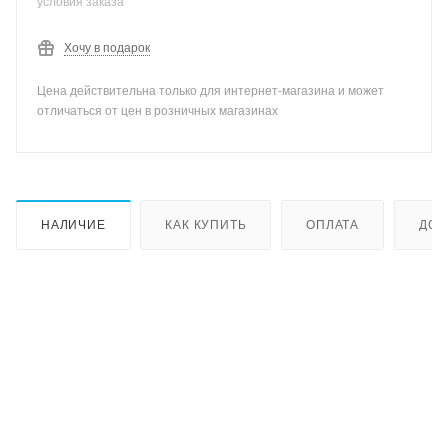
условия заказа
Хочу в подарок
Цена действительна только для интернет-магазина и может
отличаться от цен в розничных магазинах
НАЛИЧИЕ
КАК КУПИТЬ
ОПЛАТА
ДОС