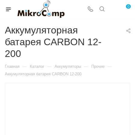
0
Аккумуляторная
батарея CARBON 12-
200
—
—
—
—
Главная
Каталог
Аккумуляторы
Прочие
Аккумуляторная батарея CARBON 12-200