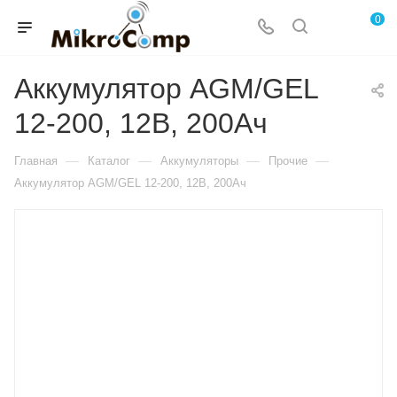
0
Аккумулятор AGM/GEL
12-200, 12В, 200Ач
—
—
—
—
Главная
Каталог
Аккумуляторы
Прочие
Аккумулятор AGM/GEL 12-200, 12В, 200Ач