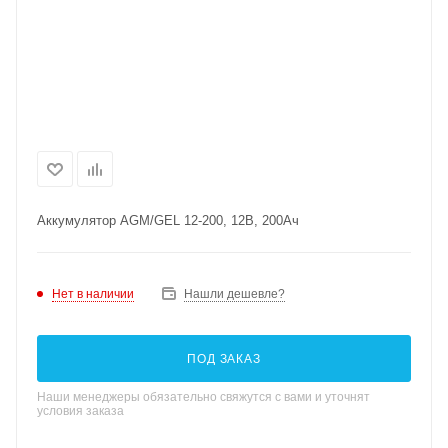
Аккумулятор AGM/GEL 12-200, 12В, 200Ач
Нет в наличии
Нашли дешевле?
ПОД ЗАКАЗ
Наши менеджеры обязательно свяжутся с вами и уточнят
условия заказа