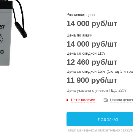
Розничная цена
14 000
руб
/шт
Цена по акции
14 000
руб
/шт
Цена со скидкой 11%
12 460
руб
/шт
Цена со скидкой 15% (Склад 3 и тра
11 900
руб
/шт
Цена указана с учетом НДС 22%
Нет в наличии
Нашли деше
ПОД ЗАКАЗ
Наши менеджеры обязательно свяжутс