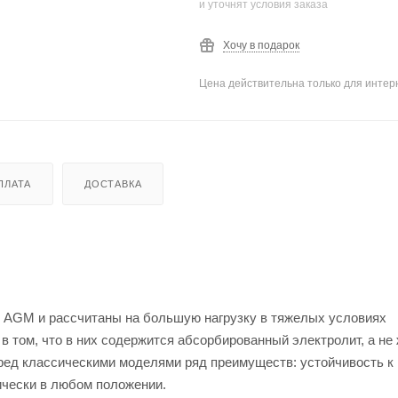
и уточнят условия заказа
Хочу в подарок
Цена действительна только для интерн
ПЛАТА
ДОСТАВКА
и AGM и рассчитаны на большую нагрузку в тяжелых условиях
 том, что в них содержится абсорбированный электролит, а не 
ред классическими моделями ряд преимуществ: устойчивость к
ически в любом положении.