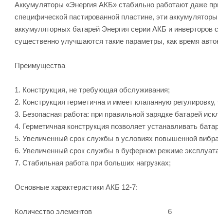
Аккумуляторы «Энергия АКБ» стабильно работают даже при
специфической пастированной пластине, эти аккумуляторы
аккумуляторных батарей Энергия серии АКБ и инверторов се
существенно улучшаются такие параметры, как время авто
Преимущества
1. Конструкция, не требующая обслуживания;
2. Конструкция герметична и имеет клапанную регулировку,
3. Безопасная работа: при правильной зарядке батарей ис
4. Герметичная конструкция позволяет устанавливать бата
5. Увеличенный срок службы в условиях повышенной вибр
6. Увеличенный срок службы в буферном режиме эксплуата
7. Стабильная работа при больших нагрузках;
Основные характеристики АКБ 12-7:
Количество элементов 6