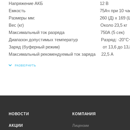
Напряжение АКБ 12 В
Емкость 75Ач при 10 часовой зарядке 
Размеры мм: 260 (Д) х 169 (Ш) х 2
Вес (кг) Около 23,5 кг
Максимальный ток разряда 750А (5 сек)
Диапазон допустимых температур Разряд: -20°С~60°
Заряд (буферный режим) от 13,6 до 13,8 В
Максимальный рекомендуемый ток заряда 22,5 А
НОВОСТИ
КОМПАНИЯ
АКЦИИ
Лицензии