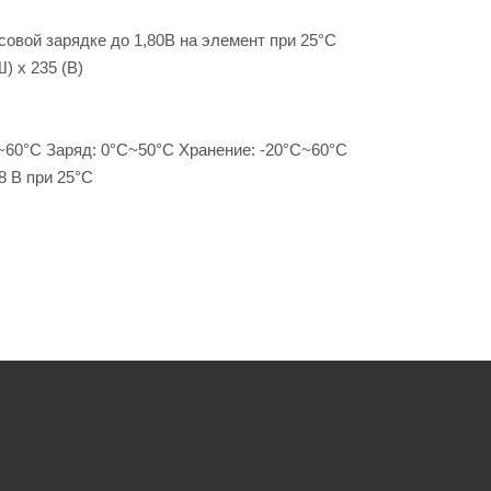
до 1,80В на элемент при 25°С
35 (В)
С Заряд: 0°С~50°С Хранение: -20°С~60°С
 при 25°С