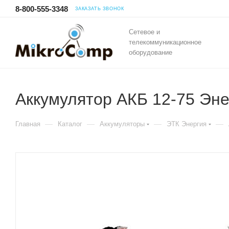
8-800-555-3348
ЗАКАЗАТЬ ЗВОНОК
Сетевое и
телекоммуникационное
оборудование
Аккумулятор АКБ 12-75 Эне
—
—
—
—
Главная
Каталог
Аккумуляторы
ЭТК Энергия