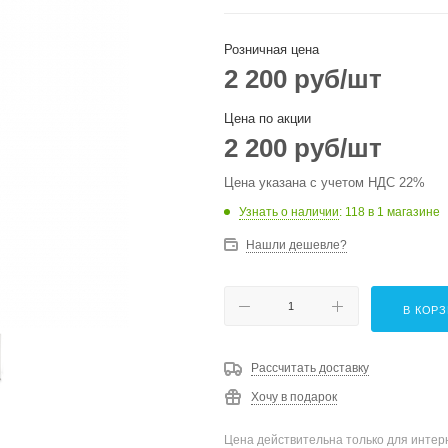
Розничная цена
2 200
руб
/шт
Цена по акции
2 200
руб
/шт
Цена указана с учетом НДС 22%
Узнать о наличии
: 118
в 1 магазине
Нашли дешевле?
В КОР
Рассчитать доставку
Хочу в подарок
Цена действительна только для интерн