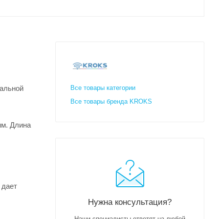
тальной
Все товары категории
Все товары бренда KROKS
мм. Длина
 дает
Нужна консультация?
Наши специалисты ответят на любой