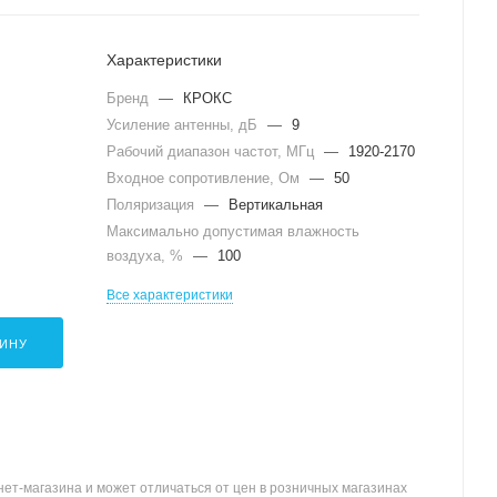
Характеристики
Бренд
—
КРОКС
Усиление антенны, дБ
—
9
Рабочий диапазон частот, МГц
—
1920-2170
Входное сопротивление, Ом
—
50
Поляризация
—
Вертикальная
Максимально допустимая влажность
воздуха, %
—
100
Все характеристики
ЗИНУ
ет-магазина и может отличаться от цен в розничных магазинах