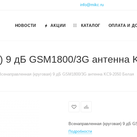
info@mikc.ru
НОВОСТИ
АКЦИИ
КАТАЛОГ
ОПЛАТА И Д
я) 9 дБ GSM1800/3G антенна 
Всенаправленная (круговая) 9 дБ GSM1800/3G антенна KC9-2050 Белая
Всенаправленная (круговая) 9 дБ 
Подробности