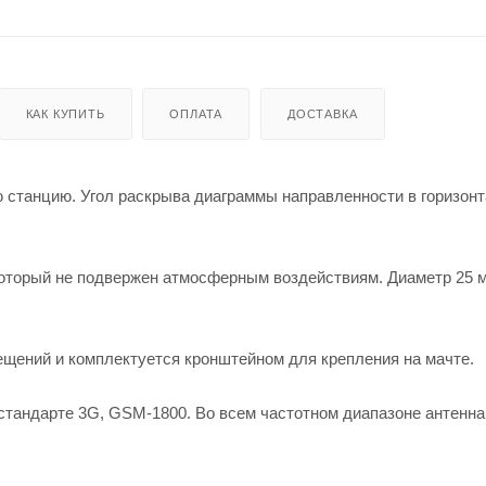
КАК КУПИТЬ
ОПЛАТА
ДОСТАВКА
ю станцию. Угол раскрыва диаграммы направленности в горизон
 который не подвержен атмосферным воздействиям. Диаметр 25 
ещений и комплектуется кронштейном для крепления на мачте.
стандарте 3G, GSM-1800. Во всем частотном диапазоне антенна