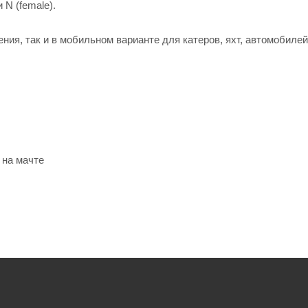
 N (female).
ия, так и в мобильном варианте для катеров, яхт, автомобилей
 на мачте