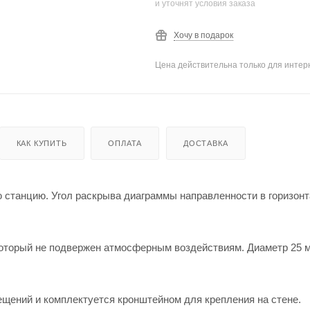
и уточнят условия заказа
Хочу в подарок
Цена действительна только для интерн
КАК КУПИТЬ
ОПЛАТА
ДОСТАВКА
ю станцию. Угол раскрыва диаграммы направленности в горизон
 который не подвержен атмосферным воздействиям. Диаметр 25 
ещений и комплектуется кронштейном для крепления на стене.