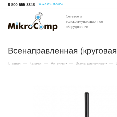
8-800-555-3348
ЗАКАЗАТЬ ЗВОНОК
Сетевое и
телекоммуникационное
оборудование
Всенаправленная (круговая
—
—
—
—
Главная
Каталог
Антенны
Всенаправленные