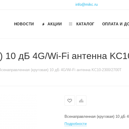
info@mikc.ru
НОВОСТИ
АКЦИИ
КАТАЛОГ
ОПЛАТА И Д
) 10 дБ 4G/Wi-Fi антенна KC
Всенаправленная (круговая) 10 дБ 4G/Wi-Fi антенна KC10-2300/2700T
Всенаправленная (круговая) 10 дБ 4
Подробности