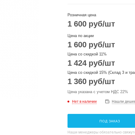
Розничная цена
1 600
руб
/шт
Цена по акции
1 600
руб
/шт
Цена со скидкой 11%
1 424
руб
/шт
Цена со скидкой 15% (Склад 3 и тра
1 360
руб
/шт
Цена указана с учетом НДС 22%
Нет в наличии
Нашли деше
ПОД ЗАКАЗ
Наши менеджеры обязательно свяжутс