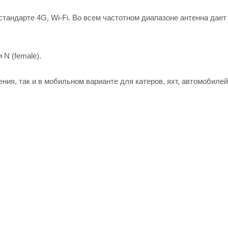
тандарте 4G, Wi-Fi. Во всем частотном диапазоне антенна дает
 N (female).
ия, так и в мобильном варианте для катеров, яхт, автомобилей