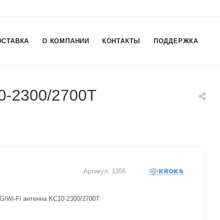
ОСТАВКА
О КОМПАНИИ
КОНТАКТЫ
ПОДДЕРЖКА
10-2300/2700T
Артикул:
1356
G/Wi-Fi антенна KC10-2300/2700T