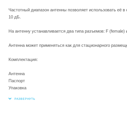
Частотный диапазон антенны позволяет использовать её в с
10 дБ.
На антенну устанавливается два типа разъемов: F (female) и
Антенна может применяться как для стационарного размещен
Комплектация:
Антенна
Паспорт
Упаковка