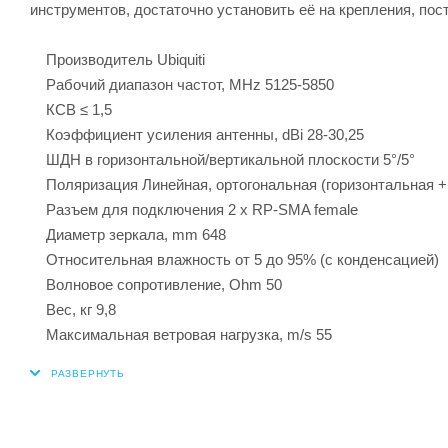
инструментов, достаточно установить её на крепления, пос
Производитель Ubiquiti
Рабочий диапазон частот, MHz 5125-5850
КСВ ≤ 1,5
Коэффициент усиления антенны, dBi 28-30,25
ШДН в горизонтальной/вертикальной плоскости 5°/5°
Поляризация Линейная, ортогональная (горизонтальная +
Разъем для подключения 2 x RP-SMA female
Диаметр зеркала, mm 648
Относительная влажность от 5 до 95% (с конденсацией)
Волновое сопротивление, Ohm 50
Вес, кг 9,8
Максимальная ветровая нагрузка, m/s 55