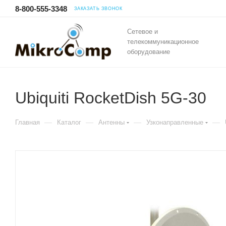
8-800-555-3348
ЗАКАЗАТЬ ЗВОНОК
Сетевое и
телекоммуникационное
оборудование
Ubiquiti RocketDish 5G-30
—
—
—
—
Главная
Каталог
Антенны
Узконаправленные