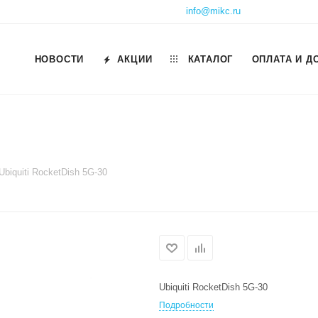
info@mikc.ru
НОВОСТИ
АКЦИИ
КАТАЛОГ
ОПЛАТА И Д
Ubiquiti RocketDish 5G-30
Ubiquiti RocketDish 5G-30
Подробности