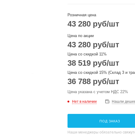
Розничная цена
43 280
руб
/шт
Цена по акции
43 280
руб
/шт
Цена со скидкой 11%
38 519
руб
/шт
Цена со скидкой 15% (Склад 3 и тра
36 788
руб
/шт
Цена указана с учетом НДС 22%
Нет в наличии
Нашли деше
ПОД ЗАКАЗ
Наши менеджеры обязательно свяжутс