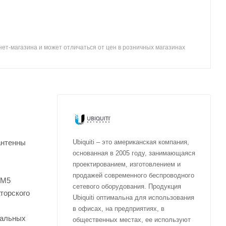
ет-магазина и может отличаться от цен в розничных магазинах
антенны
Ubiquiti – это американская компания,
основанная в 2005 году, занимающаяся
проектированием, изготовлением и
продажей современного беспроводного
 M5
сетевого оборудования. Продукция
торского
Ubiquiti оптимальна для использования
в офисах, на предприятиях, в
иальных
общественных местах, ее используют