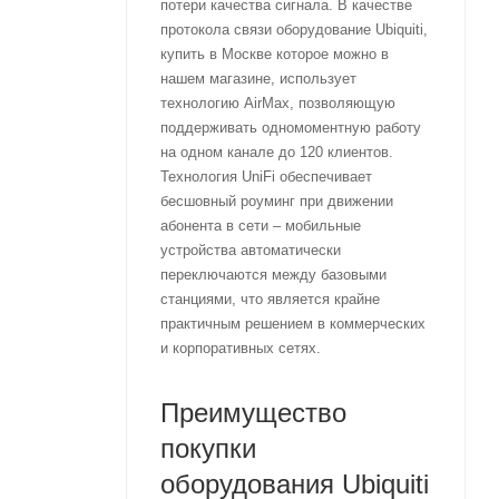
потери качества сигнала. В качестве
протокола связи оборудование Ubiquiti,
купить в Москве которое можно в
нашем магазине, использует
технологию AirMax, позволяющую
поддерживать одномоментную работу
на одном канале до 120 клиентов.
Технология UniFi обеспечивает
бесшовный роуминг при движении
абонента в сети – мобильные
устройства автоматически
переключаются между базовыми
станциями, что является крайне
практичным решением в коммерческих
и корпоративных сетях.
Преимущество
покупки
оборудования Ubiquiti