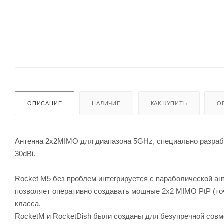
ОПИСАНИЕ
НАЛИЧИЕ
КАК КУПИТЬ
О
Антенна 2x2MIMO для диапазона 5GHz, специально разраб
30dBi.
Rocket M5 без проблем интегрируется с параболической ант
позволяет оперативно создавать мощные 2x2 MIMO PtP (то
класса.
RocketM и RocketDish были созданы для безупречной совм