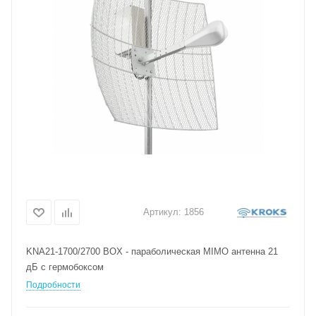
Артикул:
1856
KNA21-1700/2700 BOX - параболическая MIMO антенна 21
дБ с гермобоксом
Подробности