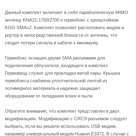
Данный комплект включает в себя параболическую MIMO
антенну KNA21-1700/2700 и гермобокс с кронштейном
KGG-SMAх2. Комплект позволяет расположить модем и
роутер в непосредственной близости от антенны, что
сводит потери сигнала в кабеле к минимуму.
Гермобокс оснащен двумя SMA разъемами для
подключения облучателя, входящего в комплект.
Гермоввод служит для прокладки витой пары. Крышка
гермобокса снабжена уплотнительной лентой из
полимерного материала и надежно защищает
оборудование от попадания влаги и пыли.
Обратите внимание, что комплект представлен в двух
модификациях. Модификацию с CRC9-разъемом следует
выбрать, если вы решили использовать USB-модем,
например универсальный модем Huawei E3372. В случае с