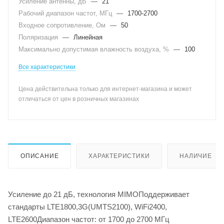
Усиление антенны, дБ
—
21
Рабочий диапазон частот, МГц
—
1700-2700
Входное сопротивление, Ом
—
50
Поляризация
—
Линейная
Максимально допустимая влажность воздуха, %
—
100
Все характеристики
Цена действительна только для интернет-магазина и может
отличаться от цен в розничных магазинах
ОПИСАНИЕ
ХАРАКТЕРИСТИКИ
НАЛИЧИЕ
Усиление до 21 дБ, технология MIMOПоддерживает
стандарты LTE1800,3G(UMTS2100), WiFi2400,
LTE2600Диапазон частот: от 1700 до 2700 МГц