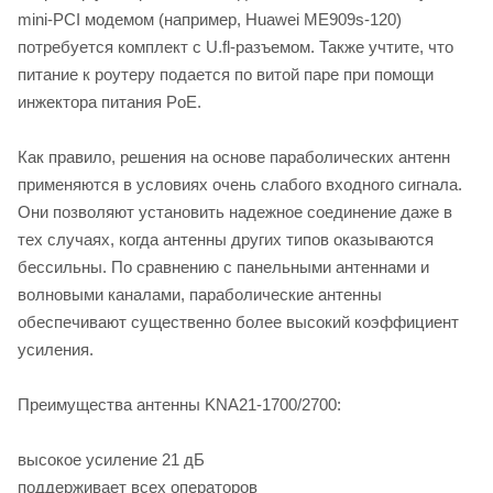
mini-PCI модемом (например, Huawei ME909s-120)
потребуется комплект с U.fl-разъемом. Также учтите, что
питание к роутеру подается по витой паре при помощи
инжектора питания PoE.
Как правило, решения на основе параболических антенн
применяются в условиях очень слабого входного сигнала.
Они позволяют установить надежное соединение даже в
тех случаях, когда антенны других типов оказываются
бессильны. По сравнению с панельными антеннами и
волновыми каналами, параболические антенны
обеспечивают существенно более высокий коэффициент
усиления.
Преимущества антенны KNA21-1700/2700:
высокое усиление 21 дБ
поддерживает всех операторов