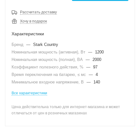
Рассчитать доставку
Хочу в подарок
Характеристики
Бренд
—
Stark Country
Номинальная мощность (активная), Вт
—
1200
Номинальная мощность (полная), ВА
—
2000
Коэффициент полезного действия, %
—
97
Время переключения на батарею, ≤ мс
—
4
Минимальное входное напряжение, В
—
140
Все характеристики
Цена действительна только для интернет-магазина и может
отличаться от цен в розничных магазинах