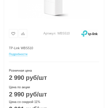
Артикул:
WBS510
TP-Link WBS510
Подробности
Розничная цена
2 990
руб
/шт
Цена по акции
2 990
руб
/шт
Цена со скидкой 11%