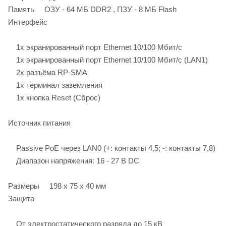
Память ОЗУ - 64 МБ DDR2 , ПЗУ - 8 МБ Flash
Интерфейс
1х экранированный порт Ethernet 10/100 Мбит/с
1х экранированный порт Ethernet 10/100 Мбит/с (LAN1)
2х разъёма RP-SMA
1х терминал заземления
1х кнопка Reset (Сброс)
Источник питания
Passive PoE через LAN0 (+: контакты 4,5; -: контакты 7,8)
Диапазон напряжения: 16 - 27 В DC
Размеры 198 х 75 х 40 мм
Защита
От электростатического разряда до 15 кВ