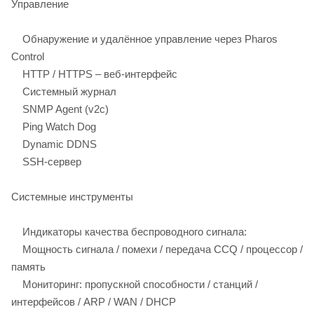
Управление
Обнаружение и удалённое управление через Pharos
Control
HTTP / HTTPS – веб-интерфейс
Системный журнал
SNMP Agent (v2c)
Ping Watch Dog
Dynamic DDNS
SSH-сервер
Системные инструменты
Индикаторы качества беспроводного сигнала:
Мощность сигнала / помехи / передача CCQ / процессор /
память
Мониторинг: пропускной способности / станций /
интерфейсов / ARP / WAN / DHCP