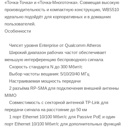
«Точка-Точка» и «Точка-Многоточка». Совмещая высокую
производительность и компактную конструкцию, WBS510
идеально подойдёт для корпоративных и в домашних
пользователей.
Особенности
Чипсет уровня Enterprise от Qualcomm Atheros
Широкий диапазон рабочих частот обеспечивает
меньшую интерференцию беспроводного сигнала
Скорость стандарта N до 300 Мбит/с
Выбор частоты вещания: 5/10/20/40 МГц
Настраиваемая мощность передачи
2 разъёма RP-SMA для подключения внешней антенны
MIMO
Совместимость с секторной антенной TP-Link для
передачи сигнала на расстояние до 50 км
1 порт Ethernet 10/100 Мбит/с для Passive PoE и один
порт Ethernet 10/100 Мбит/с для дополнительных функций