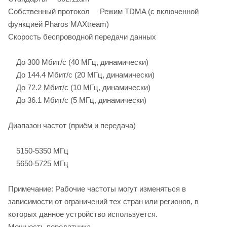
Собственный протокол Режим TDMA (с включенной
функцией Pharos MAXtream)
Скорость беспроводной передачи данных
До 300 Мбит/с (40 МГц, динамически)
До 144.4 Мбит/с (20 МГц, динамически)
До 72.2 Мбит/с (10 МГц, динамически)
До 36.1 Мбит/с (5 МГц, динамически)
Диапазон частот (приём и передача)
5150-5350 МГц
5650-5725 МГц
Примечание: Рабочие частоты могут изменяться в
зависимости от ограничений тех стран или регионов, в
которых данное устройство используется.
Мощность передатчика