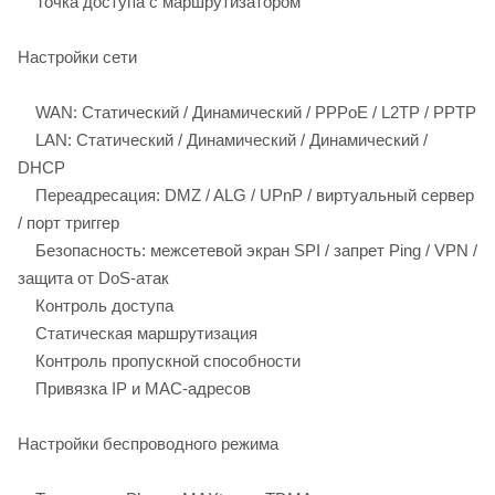
Точка доступа с маршрутизатором
Настройки сети
WAN: Статический / Динамический / PPPoE / L2TP / PPTP
LAN: Статический / Динамический / Динамический /
DHCP
Переадресация: DMZ / ALG / UPnP / виртуальный сервер
/ порт триггер
Безопасность: межсетевой экран SPI / запрет Ping / VPN /
защита от DoS-атак
Контроль доступа
Статическая маршрутизация
Контроль пропускной способности
Привязка IP и MAC-адресов
Настройки беспроводного режима