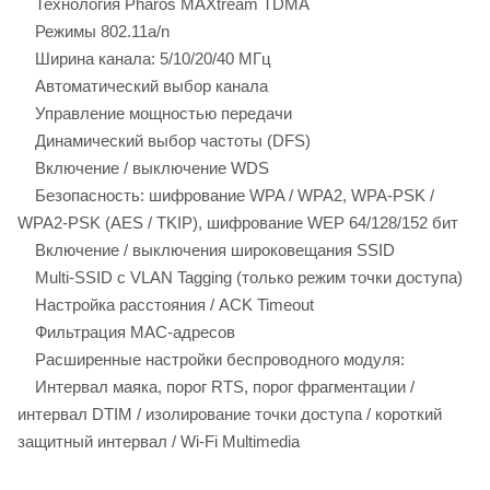
Технология Pharos MAXtream TDMA
Режимы 802.11a/n
Ширина канала: 5/10/20/40 МГц
Автоматический выбор канала
Управление мощностью передачи
Динамический выбор частоты (DFS)
Включение / выключение WDS
Безопасность: шифрование WPA / WPA2, WPA-PSK /
WPA2-PSK (AES / TKIP), шифрование WEP 64/128/152 бит
Включение / выключения широковещания SSID
Multi-SSID с VLAN Tagging (только режим точки доступа)
Настройка расстояния / ACK Timeout
Фильтрация MAC-адресов
Расширенные настройки беспроводного модуля:
Интервал маяка, порог RTS, порог фрагментации /
интервал DTIM / изолирование точки доступа / короткий
защитный интервал / Wi-Fi Multimedia