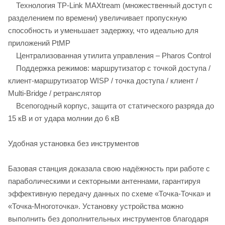
Технология TP-Link MAXtream (множественный доступ с
разделением по времени) увеличивает пропускную
способность и уменьшает задержку, что идеально для
приложений PtMP
Централизованная утилита управления – Pharos Control
Поддержка режимов: маршрутизатор с точкой доступа /
клиент-маршрутизатор WISP / точка доступа / клиент /
Multi-Bridge / ретранслятор
Всепогодный корпус, защита от статического разряда до
15 кВ и от удара молнии до 6 кВ
Удобная установка без инструментов
Базовая станция доказала свою надёжность при работе с
параболическими и секторными антеннами, гарантируя
эффективную передачу данных по схеме «Точка-Точка» и
«Точка-Многоточка». Установку устройства можно
выполнить без дополнительных инструментов благодаря