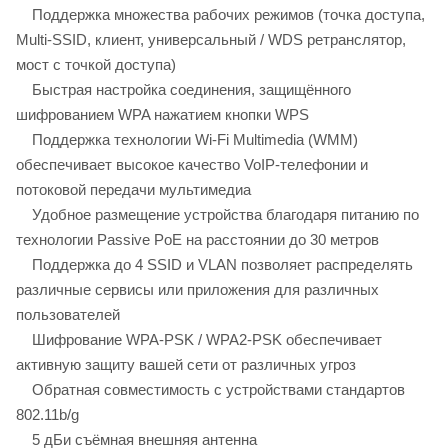
Поддержка множества рабочих режимов (точка доступа,
Multi-SSID, клиент, универсальный / WDS ретранслятор,
мост с точкой доступа)
Быстрая настройка соединения, защищённого
шифрованием WPA нажатием кнопки WPS
Поддержка технологии Wi-Fi Multimedia (WMM)
обеспечивает высокое качество VoIP-телефонии и
потоковой передачи мультимедиа
Удобное размещение устройства благодаря питанию по
технологии Passive PoE на расстоянии до 30 метров
Поддержка до 4 SSID и VLAN позволяет распределять
различные сервисы или приложения для различных
пользователей
Шифрование WPA-PSK / WPA2-PSK обеспечивает
активную защиту вашей сети от различных угроз
Обратная совместимость с устройствами стандартов
802.11b/g
5 дБи съёмная внешняя антенна