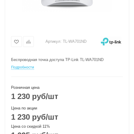
Артикул:
TL-WA701ND
Беспроводная точка доступа TP-Link TL-WA701ND
Подробности
Розничная цена
1 230
руб
/шт
Цена по акции
1 230
руб
/шт
Цена со скидкой 11%