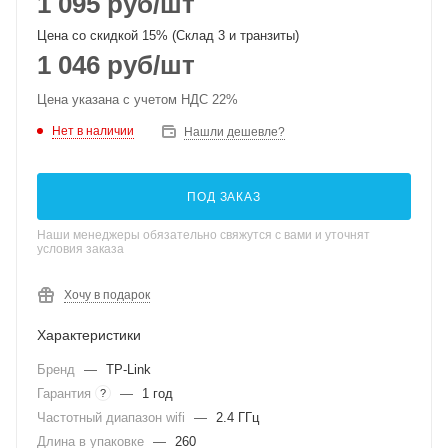
1 095
руб
/шт
Цена со скидкой 15% (Склад 3 и транзиты)
1 046
руб
/шт
Цена указана с учетом НДС 22%
Нет в наличии
Нашли дешевле?
ПОД ЗАКАЗ
Наши менеджеры обязательно свяжутся с вами и уточнят
условия заказа
Хочу в подарок
Характеристики
Бренд
—
TP-Link
Гарантия
—
1 год
?
Частотный диапазон wifi
—
2.4 ГГц
Длина в упаковке
—
260