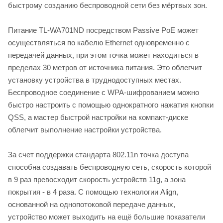
быстрому созданию беспроводной сети без мёртвых зон.
Питание TL-WA701ND посредством Passive PoE может
осуществляться по кабелю Ethernet одновременно с
передачей данных, при этом точка может находиться в
пределах 30 метров от источника питания. Это облегчит
установку устройства в труднодоступных местах.
Беспроводное соединение с WPA-шифрованием можно
быстро настроить с помощью однократного нажатия кнопки
QSS, а мастер быстрой настройки на компакт-диске
облегчит выполнение настройки устройства.
За счет поддержки стандарта 802.11n точка доступа
способна создавать беспроводную сеть, скорость которой
в 9 раз превосходит скорость устройств 11g, а зона
покрытия - в 4 раза. С помощью технологии Align,
основанной на однопотоковой передаче данных,
устройство может выходить на ещё большие показатели