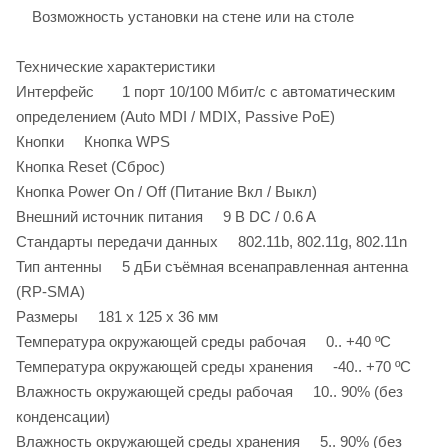
Возможность установки на стене или на столе
Технические характеристики
Интерфейс 1 порт 10/100 Мбит/с с автоматическим
определением (Auto MDI / MDIX, Passive PoE)
Кнопки Кнопка WPS
Кнопка Reset (Сброс)
Кнопка Power On / Off (Питание Вкл / Выкл)
Внешний источник питания 9 В DC / 0.6 A
Стандарты передачи данных 802.11b, 802.11g, 802.11n
Тип антенны 5 дБи съёмная всенаправленная антенна
(RP-SMA)
Размеры 181 х 125 х 36 мм
Температура окружающей среды рабочая 0.. +40 ºC
Температура окружающей среды хранения -40.. +70 ºC
Влажность окружающей среды рабочая 10.. 90% (без
конденсации)
Влажность окружающей среды хранения 5.. 90% (без