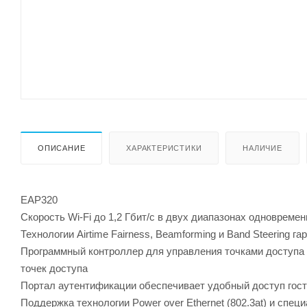
ОПИСАНИЕ
ХАРАКТЕРИСТИКИ
НАЛИЧИЕ
EAP320
Скорость Wi-Fi до 1,2 Гбит/с в двух диапазонах одновреме
Технологии Airtime Fairness, Beamforming и Band Steering
Программный контроллер для управления точками доступа (
точек доступа
Портал аутентификации обеспечивает удобный доступ госте
Поддержка технологии Power over Ethernet (802.3at) и спе