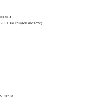
100 мВт
D, 8 на каждой частоте)
/клиента