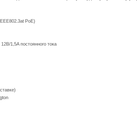
IEEE802.3at PoE)
12В/1,5A постоянного тока
ставке)
gton