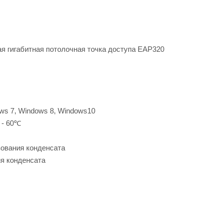
 гигабитная потолочная точка доступа EAP320
ws 7, Windows 8, Windows10
 - 60℃
зования конденсата
ия конденсата