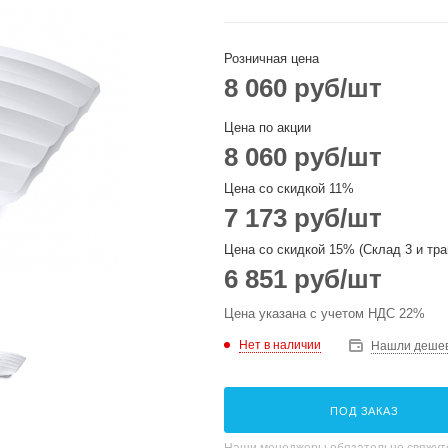
Розничная цена
8 060
руб
/шт
Цена по акции
8 060
руб
/шт
Цена со скидкой 11%
7 173
руб
/шт
Цена со скидкой 15% (Склад 3 и тра
6 851
руб
/шт
Цена указана с учетом НДС 22%
Нет в наличии
Нашли деше
ПОД ЗАКАЗ
Наши менеджеры обязательно свяжутс