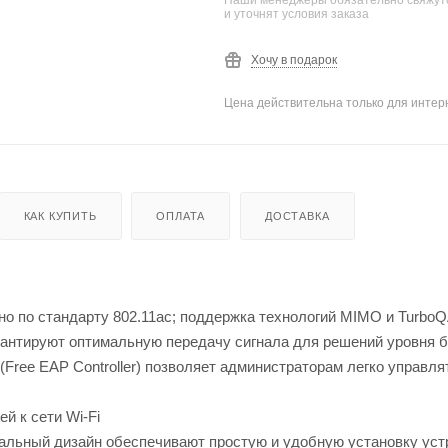
и уточнят условия заказа
Хочу в подарок
Цена действительна только для интерн
КАК КУПИТЬ
ОПЛАТА
ДОСТАВКА
нно по стандарту 802.11ac; поддержка технологий MIMO и Turbo
 гарантируют оптимальную передачу сигнала для решений уровня 
Free EAP Controller) позволяет администраторам легко управля
й к сети Wi-Fi
циальный дизайн обеспечивают простую и удобную установку уст