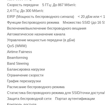
Скороcть передачи 5 ГГц: До 867 Мбит/с
2,4 ГГц: До 300 Мбит/с
EIRP (Мощность беспроводного сигнала) < 20 дБм или < 
Функции беспроводного режима Множество SSID (до 16 SSI
Включение/выключение беспроводного вещания
Автоматическое назначение канала
Управление мощностью передачи (в дБм)
QoS (WMM)
Airtime Fairness
Beamforming
Band Steering
Балансировка нагрузки
Ограничение скорости
График перезагрузки
Расписание беспроводного режима
Статистика беспроводного режима для SSID/точки доступа
Защита беспроводной сети Портал аутентификации
Контроль доступа