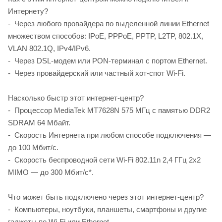
Интернету?
- Через любого провайдера по выделенной линии Ethernet
множеством способов: IPoE, PPPoE, PPTP, L2TP, 802.1X,
VLAN 802.1Q, IPv4/IPv6.
- Через DSL-модем или PON-терминал с портом Ethernet.
- Через провайдерский или частный хот-спот Wi-Fi.
Насколько быстр этот интернет-центр?
- Процессор MediaTek MT7628N 575 МГц с памятью DDR2
SDRAM 64 Мбайт.
- Скорость Интернета при любом способе подключения —
до 100 Мбит/с.
- Скорость беспроводной сети Wi-Fi 802.11n 2,4 ГГц 2х2
MIMO — до 300 Мбит/с*.
Что может быть подключено через этот интернет-центр?
- Компьютеры, ноутбуки, планшеты, смартфоны и другие
гаджеты по Wi-Fi или Ethernet.