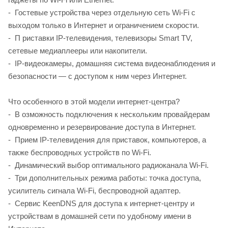
- Гостевые устройства через отдельную сеть Wi-Fi с
выходом только в Интернет и ограничением скорости.
- П риставки IP-телевидения, телевизоры Smart TV,
сетевые медиаплееры или накопители.
- IP-видеокамеры, домашняя система видеонаблюдения и
безопасности — с доступом к ним через Интернет.
Что особенного в этой модели интернет-центра?
- В озможность подключения к нескольким провайдерам
одновременно и резервирование доступа в Интернет.
- Прием IP-телевидения для приставок, компьютеров, а
также беспроводных устройств по Wi-Fi.
- Динамический выбор оптимального радиоканала Wi-Fi.
- Три дополнительных режима работы: точка доступа,
усилитель сигнала Wi-Fi, беспроводной адаптер.
- Сервис KeenDNS для доступа к интернет-центру и
устройствам в домашней сети по удобному имени в