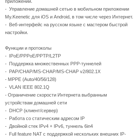
приложений.
- Управление домашней сетью в мобильном приложении
My.Keenetic для iOS и Android, в том числе через Интернет.
- Веб-интерфейс на русском языке с мастером быстрой
настройки.
Функции и протоколы
- IPoE/PPPoE/PPTP/L2TP
- Поддержка множественных PPP-туннелей
- PAP/CHAP/MS-CHAP/MS-CHAP v2/802.1X
- MPPE (Auto/40/56/128)
- VLAN IEEE 802.1Q
- Ограничение скорости Интернета выбранным
устройствам домашней сети
- DHCP (клиент/сервер)
- Работа со статическим адресом IP
- Двойной стек IPv4 + IPv6, туннель 6in4
- Full feature NAT с поддержкой нескольких внешних IP-