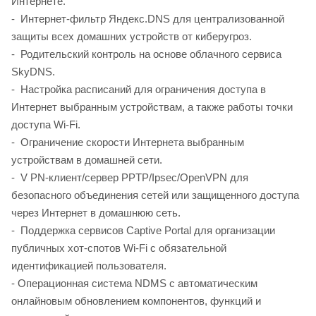
Интернете.
- Интернет-фильтр Яндекс.DNS для централизованной
защиты всех домашних устройств от киберугроз.
- Родительский контроль на основе облачного сервиса
SkyDNS.
- Настройка расписаний для ограничения доступа в
Интернет выбранным устройствам, а также работы точки
доступа Wi-Fi.
- Ограничение скорости Интернета выбранным
устройствам в домашней сети.
- V PN-клиент/сервер PPTP/Ipsec/OpenVPN для
безопасного объединения сетей или защищенного доступа
через Интернет в домашнюю сеть.
- Поддержка сервисов Captive Portal для организации
публичных хот-спотов Wi-Fi с обязательной
идентификацией пользователя.
- Операционная система NDMS с автоматическим
онлайновым обновлением компонентов, функций и