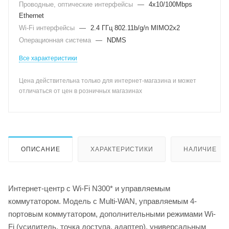
Проводные, оптические интерфейсы
—
4x10/100Mbps
Ethernet
Wi-Fi интерфейсы
—
2.4 ГГц 802.11b/g/n MIMO2x2
Операционная система
—
NDMS
Все характеристики
Цена действительна только для интернет-магазина и может
отличаться от цен в розничных магазинах
ОПИСАНИЕ
ХАРАКТЕРИСТИКИ
НАЛИЧИЕ
Интернет-центр с Wi-Fi N300* и управляемым
коммутатором. Модель с Multi-WAN, управляемым 4-
портовым коммутатором, дополнительными режимами Wi-
Fi (усилитель, точка доступа, адаптер), универсальным