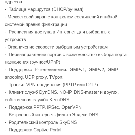
адресов
- Таблица маршрутов (DHCP/ручная)
- Межсетевой экран с контролем соединений и гибкой
системой правил фильтрации
- Расписания доступа в Интернет для выбранных
устройств
- Ограничение скорости выбранным устройствам
- Перенаправление портов с возможностью выбора порта
назначения (ручное/UPnP)
- Поддержка IP-телевидения: IGMPv1, IGMPv2, IGMP
snooping, UDP proxy, TVport
- Транзит VPN-соединения (PPTP или L2TP)
- Клиент служб DynDNS, NO-IP, DNS-master и других,
собственная служба KeenDNS
- Поддержка PPTP, IPSec, OpenVPN
- Встроенный интернет-фильтр Яндекс.DNS
- Родительский контроль SkyDNS
- Поддержка Captive Portal