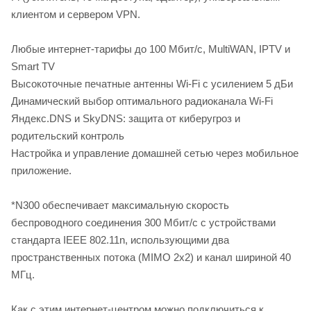
клиентом и сервером VPN.
Любые интернет-тарифы до 100 Мбит/с, MultiWAN, IPTV и
Smart TV
Высокоточные печатные антенны Wi-Fi с усилением 5 дБи
Динамический выбор оптимального радиоканала Wi-Fi
Яндекс.DNS и SkyDNS: защита от киберугроз и
родительский контроль
Настройка и управление домашней сетью через мобильное
приложение.
*N300 обеспечивает максимальную скорость
беспроводного соединения 300 Мбит/c с устройствами
стандарта IEEE 802.11n, использующими два
пространственных потока (MIMO 2x2) и канал шириной 40
МГц.
Как с этим интернет-центром можно подключиться к