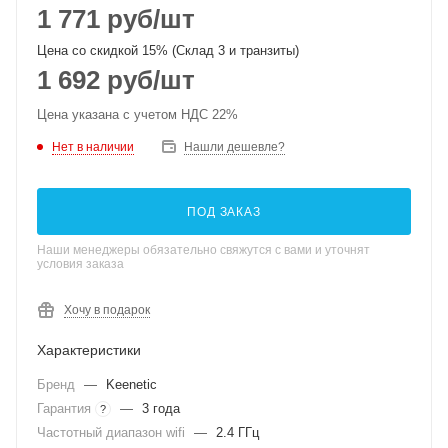
1 771
руб
/шт
Цена со скидкой 15% (Склад 3 и транзиты)
1 692
руб
/шт
Цена указана с учетом НДС 22%
Нет в наличии
Нашли дешевле?
ПОД ЗАКАЗ
Наши менеджеры обязательно свяжутся с вами и уточнят
условия заказа
Хочу в подарок
Характеристики
Бренд
—
Keenetic
Гарантия
—
3 года
?
Частотный диапазон wifi
—
2.4 ГГц