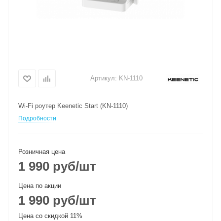
Артикул:
KN-1110
Wi-Fi роутер Keenetic Start (KN-1110)
Подробности
Розничная цена
1 990
руб
/шт
Цена по акции
1 990
руб
/шт
Цена со скидкой 11%