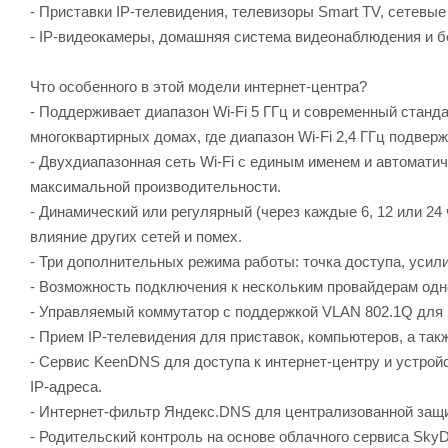
- Приставки IP-телевидения, телевизоры Smart TV, сетевы
- IP-видеокамеры, домашняя система видеонаблюдения и бе
Что особенного в этой модели интернет-центра?
- Поддерживает диапазон Wi-Fi 5 ГГц и современный станд
многоквартирных домах, где диапазон Wi-Fi 2,4 ГГц подвер
- Двухдиапазонная сеть Wi-Fi c единым именем и автомати
максимальной производительности.
- Динамический или регулярный (через каждые 6, 12 или 24
влияние других сетей и помех.
- Три дополнительных режима работы: точка доступа, усили
- Возможность подключения к нескольким провайдерам одн
- Управляемый коммутатор с поддержкой VLAN 802.1Q для 
- Прием IP-телевидения для приставок, компьютеров, а так
- Сервис KeenDNS для доступа к интернет-центру и устрой
IP-адреса.
- Интернет-фильтр Яндекс.DNS для централизованной защи
- Родительский контроль на основе облачного сервиса Sky