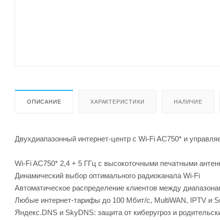
ОПИСАНИЕ
ХАРАКТЕРИСТИКИ
НАЛИЧИЕ
Двухдиапазонный интернет-центр с Wi-Fi AC750* и управля
Wi-Fi AC750* 2,4 + 5 ГГц c высокоточными печатными антен
Динамический выбор оптимального радиоканала Wi-Fi
Автоматическое распределение клиентов между диапазонам
Любые интернет-тарифы до 100 Мбит/с, MultiWAN, IPTV и S
Яндекс.DNS и SkyDNS: защита от киберугроз и родительск