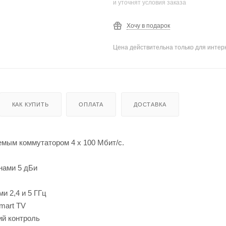
и уточнят условия заказа
Хочу в подарок
Цена действительна только для интерн
КАК КУПИТЬ
ОПЛАТА
ДОСТАВКА
емым коммутатором 4 x 100 Мбит/c.
нами 5 дБи
и 2,4 и 5 ГГц
mart TV
ий контроль