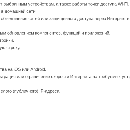
т выбранным устройствам, а также работы точки доступа Wi-Fi.
 в домашней сети.
 объединения сетей или защищенного доступа через Интернет в
ым обновлением компонентов, функций и приложений.
тройки.
ую строку.
ва на iOS или Android.
ьтрация или ограничение скорости Интернета на требуемых уст
елого (публичного) IP-адреса.