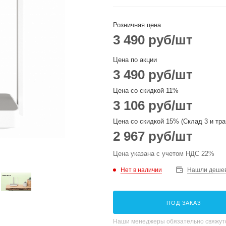
Розничная цена
3 490
руб
/шт
Цена по акции
3 490
руб
/шт
Цена со скидкой 11%
3 106
руб
/шт
Цена со скидкой 15% (Склад 3 и тра
2 967
руб
/шт
Цена указана с учетом НДС 22%
Нет в наличии
Нашли деше
ПОД ЗАКАЗ
Наши менеджеры обязательно свяжутс