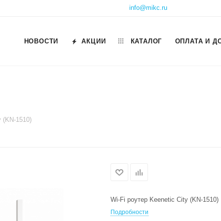
info@mikc.ru
НОВОСТИ
АКЦИИ
КАТАЛОГ
ОПЛАТА И Д
y (KN-1510)
Wi-Fi роутер Keenetic City (KN-1510)
Подробности