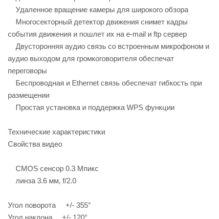
Удаленное вращение камеры для широкого обзора
Многосекторный детектор движения снимет кадры
события движения и пошлет их на e-mail и ftp сервер
Двусторонняя аудио связь со встроенным микрофоном и
аудио выходом для громкоговорителя обеспечат
переговоры
Беспроводная и Ethernet связь обеспечат гибкость при
размещении
Простая установка и поддержка WPS функции
Технические характеристики
Свойства видео
CMOS сенсор 0.3 Мпикс
линза 3.6 мм, f/2.0
Угол поворота +/- 355°
Угол наклона +/- 120°