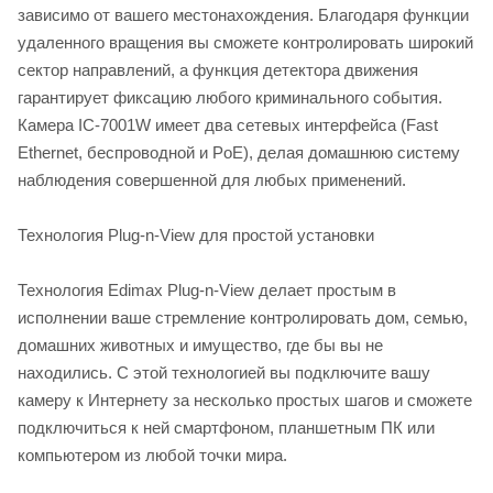
зависимо от вашего местонахождения. Благодаря функции
удаленного вращения вы сможете контролировать широкий
сектор направлений, а функция детектора движения
гарантирует фиксацию любого криминального события.
Камера IC-7001W имеет два сетевых интерфейса (Fast
Ethernet, беспроводной и PoE), делая домашнюю систему
наблюдения совершенной для любых применений.
Технология Plug-n-View для простой установки
Технология Edimax Plug-n-View делает простым в
исполнении ваше стремление контролировать дом, семью,
домашних животных и имущество, где бы вы не
находились. С этой технологией вы подключите вашу
камеру к Интернету за несколько простых шагов и сможете
подключиться к ней смартфоном, планшетным ПК или
компьютером из любой точки мира.