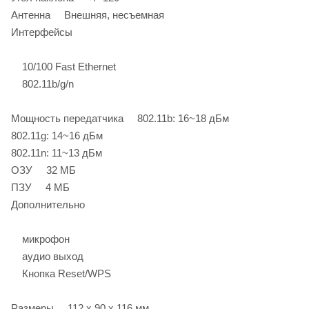
Антенна Внешняя, несъемная
Интерфейсы
10/100 Fast Ethernet
802.11b/g/n
Мощность передатчика 802.11b: 16~18 дБм
802.11g: 14~16 дБм
802.11n: 11~13 дБм
ОЗУ 32 МБ
ПЗУ 4 МБ
Дополнительно
микрофон
аудио выход
Кнопка Reset/WPS
Размеры 112 х 90 х 116 мм