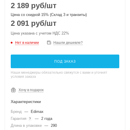
2 189
руб
/шт
Цена со скидкой 15% (Склад 3 и транзиты)
2 091
руб
/шт
Цена указана с учетом НДС 22%
Нет в наличии
Нашли дешевле?
ПОД ЗАКАЗ
Наши менеджеры обязательно свяжутся с вами и уточнят
условия заказа
Хочу в подарок
Характеристики
Бренд
—
Edimax
Гарантия
—
2 года
?
Длина в упаковке
—
290