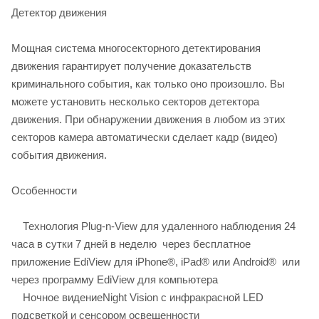
Детектор движения
Мощная система многосекторного детектирования
движения гарантирует получение доказательств
криминального события, как только оно произошло. Вы
можете установить несколько секторов детектора
движения. При обнаружении движения в любом из этих
секторов камера автоматически сделает кадр (видео)
события движения.
Особенности
Технология Plug-n-View для удаленного наблюдения 24
часа в сутки 7 дней в неделю через бесплатное
приложение EdiView для iPhone®, iPad® или Android® или
через программу EdiView для компьютера
Ночное видениеNight Vision с инфракрасной LED
подсветкой и сенсором освещенности