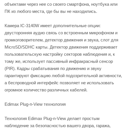
объектами через нее со своего смартфона, ноутбука или
ПК из любого места, где бы вы не находились.
Камера IC-3140W имеет дополнительные опции:
двусторонняя аудио связь со встроенным микрофоном и
громкоговорителем, детектор движения и звука, слот для
MicroSD/SDHC карты. Детектор движения поддерживает
пользовательскую настройку секторов наблюдения и, к
тому же, использует пассивный инфракрасный сенсор
(PIR). Кадры срабатывания по движению и звуку
гарантируют фиксацию любой подозрительной активности,
а беспроводной интерфейс позволяет не использовать
огромное количество различных кабелей.
Edimax Plug-n-View технология
Технология Edimax Plug-n-View делает простым
наблюдение за безопасностью вашего двора, гаража,