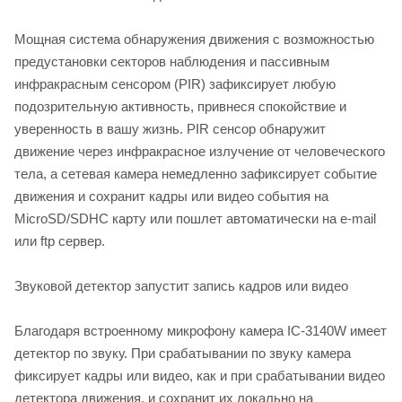
Мощная система обнаружения движения с возможностью
предустановки секторов наблюдения и пассивным
инфракрасным сенсором (PIR) зафиксирует любую
подозрительную активность, привнеся спокойствие и
уверенность в вашу жизнь. PIR сенсор обнаружит
движение через инфракрасное излучение от человеческого
тела, а сетевая камера немедленно зафиксирует событие
движения и сохранит кадры или видео события на
MicroSD/SDHC карту или пошлет автоматически на e-mail
или ftp сервер.
Звуковой детектор запустит запись кадров или видео
Благодаря встроенному микрофону камера IC-3140W имеет
детектор по звуку. При срабатывании по звуку камера
фиксирует кадры или видео, как и при срабатывании видео
детектора движения, и сохранит их локально на