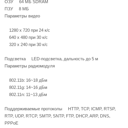
ОЗУ 64 МБ SDRAM
ПЗУ 8 МБ
Параметры видео
1280 x 720 при 24 к/с
640 x 480 при 30 к/с
320 x 240 при 30 к/с
Подсветка LED-подсветка, дальность до 5 м
Параметры радиомодуля
802.11b: 16~18 дБм
802.11g: 14~16 дБм
802.11n: 11~13 дБм
Поддерживаемые протоколы HTTP, TCP, ICMP, RTSP,
RTP, UDP, RTCP, SMTP, SNTP, FTP, DHCP, ARP, DNS,
PPPoE