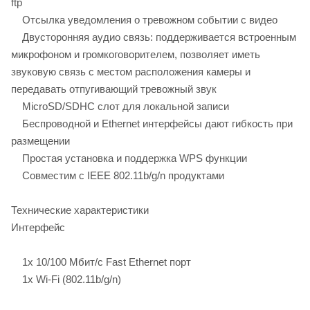
ftp
Отсылка уведомления о тревожном событии с видео
Двусторонняя аудио связь: поддерживается встроенным
микрофоном и громкоговорителем, позволяет иметь
звуковую связь с местом расположения камеры и
передавать отпугивающий тревожный звук
MicroSD/SDHC слот для локальной записи
Беспроводной и Ethernet интерфейсы дают гибкость при
размещении
Простая установка и поддержка WPS функции
Совместим с IEEE 802.11b/g/n продуктами
Технические характеристики
Интерфейс
1x 10/100 Мбит/с Fast Ethernet порт
1x Wi-Fi (802.11b/g/n)