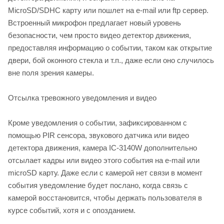
MicroSD/SDHC карту или пошлет на e-mail или ftp сервер.
Встроенный микрофон предлагает новый уровень
безопасности, чем просто видео детектор движения,
предоставляя информацию о событии, таком как открытие
двери, бой оконного стекла и т.п., даже если оно случилось
вне поля зрения камеры.
Отсылка тревожного уведомления и видео
Кроме уведомления о событии, зафиксированном с
помощью PIR сенсора, звукового датчика или видео
детектора движения, камера IC-3140W дополнительно
отсылает кадры или видео этого события на e-mail или
microSD карту. Даже если с камерой нет связи в момент
события уведомление будет послано, когда связь с
камерой восстановится, чтобы держать пользователя в
курсе событий, хотя и с опозданием.