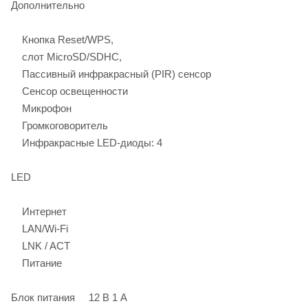
Дополнительно
Кнопка Reset/WPS,
слот MicroSD/SDHC,
Пассивный инфракрасный (PIR) сенсор
Сенсор освещенности
Микрофон
Громкоговоритель
Инфракрасные LED-диоды: 4
LED
Интернет
LAN/Wi-Fi
LNK / ACT
Питание
Блок питания 12 В 1 А