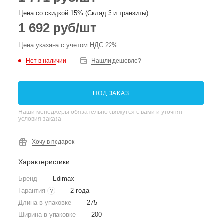
Цена со скидкой 15% (Склад 3 и транзиты)
1 692
руб
/шт
Цена указана с учетом НДС 22%
Нет в наличии
Нашли дешевле?
ПОД ЗАКАЗ
Наши менеджеры обязательно свяжутся с вами и уточнят
условия заказа
Хочу в подарок
Характеристики
Бренд
—
Edimax
Гарантия
—
2 года
?
Длина в упаковке
—
275
Ширина в упаковке
—
200