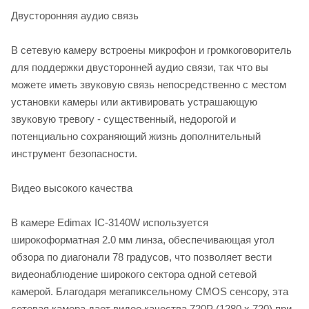
Двусторонняя аудио связь
В сетевую камеру встроены микрофон и громкоговоритель
для поддержки двусторонней аудио связи, так что вы
можете иметь звуковую связь непосредственно с местом
установки камеры или активировать устрашающую
звуковую тревогу - существенный, недорогой и
потенциально сохраняющий жизнь дополнительный
инструмент безопасности.
Видео высокого качества
В камере Edimax IC-3140W используется
широкоформатная 2.0 мм линза, обеспечивающая угол
обзора по диагонали 78 градусов, что позволяет вести
видеонаблюдение широкого сектора одной сетевой
камерой. Благодаря мегапиксельному CMOS сенсору, эта
сетевая камера дает видео качества 720P (1280 x 720) при