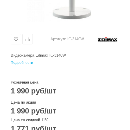
Артикул:
IC-3140W
Видеокамера Edimax IC-3140W
Подробности
Розничная цена
1 990
руб
/шт
Цена по акции
1 990
руб
/шт
Цена со скидкой 11%
1 771
руб
/шт