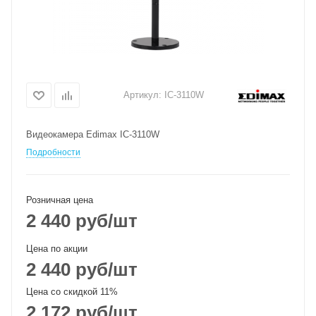
Артикул:
IC-3110W
Видеокамера Edimax IC-3110W
Подробности
Розничная цена
2 440
руб
/шт
Цена по акции
2 440
руб
/шт
Цена со скидкой 11%
2 172
руб
/шт