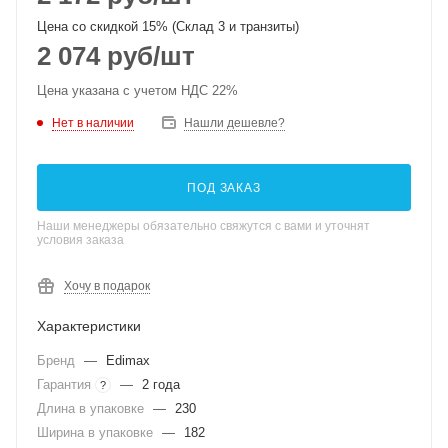
Цена со скидкой 15% (Склад 3 и транзиты)
2 074
руб
/шт
Цена указана с учетом НДС 22%
Нет в наличии
Нашли дешевле?
ПОД ЗАКАЗ
Наши менеджеры обязательно свяжутся с вами и уточнят
условия заказа
Хочу в подарок
Характеристики
Бренд
—
Edimax
Гарантия
—
2 года
?
Длина в упаковке
—
230
Ширина в упаковке
—
182