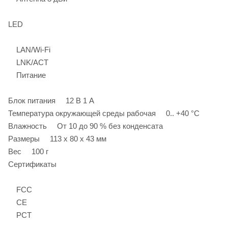
LED
LAN/Wi-Fi
LNK/ACT
Питание
Блок питания 12 В 1 А
Температура окружающей среды рабочая 0.. +40 °C
Влажность От 10 до 90 % без конденсата
Размеры 113 x 80 x 43 мм
Вес 100 г
Сертификаты
FCC
CE
РСТ