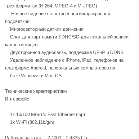
трех форматах (H.264, MPEG-4 и M-JPEG)
Ночное видение со встроенной инфракрасной
подсветкой
Многосекторный датчик движения
Слот для карт памяти SDHC/SD для локальной записи
кадров и видео
Двусторонняя аудиосвязь, поддержка UPnP и DDNS
Удаленное наблюдение с iPhone, iPad, телефонов на
платформе Android, персональных компьютеров на
базе Windows и Mac OS
Технические характеристики
Интерфейс
1x 10/100 Мбит/с Fast Ethernet порт
1x Wi-Fi (802.11b/g/n)
Рабочая частота 2.4000 – 2.4835 ГГц