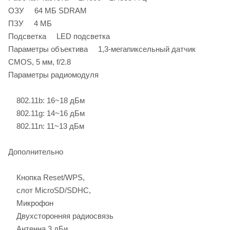
ОЗУ 64 МБ SDRAM
ПЗУ 4 МБ
Подсветка LED подсветка
Параметры объектива 1,3-мегапиксельный датчик
CMOS, 5 мм, f/2.8
Параметры радиомодуля
802.11b: 16~18 дБм
802.11g: 14~16 дБм
802.11n: 11~13 дБм
Дополнительно
Кнопка Reset/WPS,
слот MicroSD/SDHC,
Микрофон
Двухсторонняя радиосвязь
Антенна 3 дБи