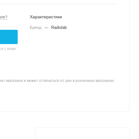
Характеристики
вле?
Бренд
—
Radiolab
я с вами
ет-магазина и может отличаться от цен в розничных магазинах