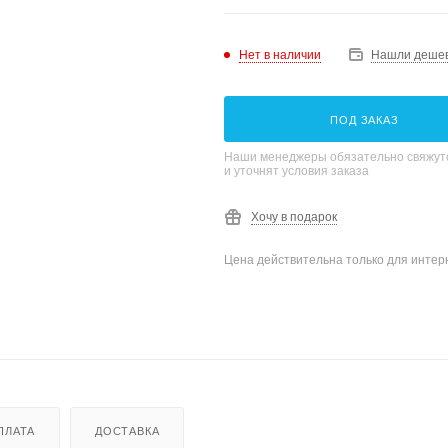
Нет в наличии
Нашли деше
ПОД ЗАКАЗ
Наши менеджеры обязательно свяжутс
и уточнят условия заказа
Хочу в подарок
Цена действительна только для интерн
ПЛАТА
ДОСТАВКА