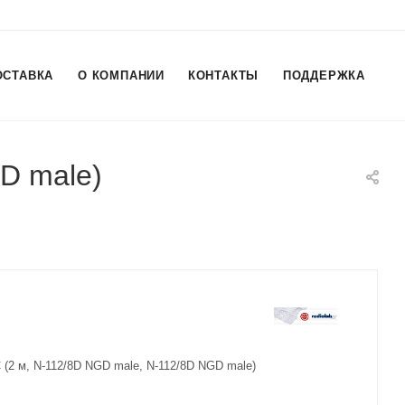
ОСТАВКА
О КОМПАНИИ
КОНТАКТЫ
ПОДДЕРЖКА
GD male)
 (2 м, N-112/8D NGD male, N-112/8D NGD male)