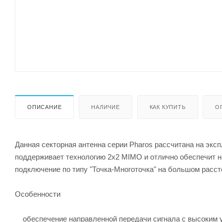
ОПИСАНИЕ
НАЛИЧИЕ
КАК КУПИТЬ
О
Данная секторная антенна серии Pharos рассчитана на экс
поддерживает технологию 2x2 MIMO и отлично обеспечит н
подключение по типу "Точка-Многоточка" на большом расст
Особенности
обеспечение направленной передачи сигнала с высоким 