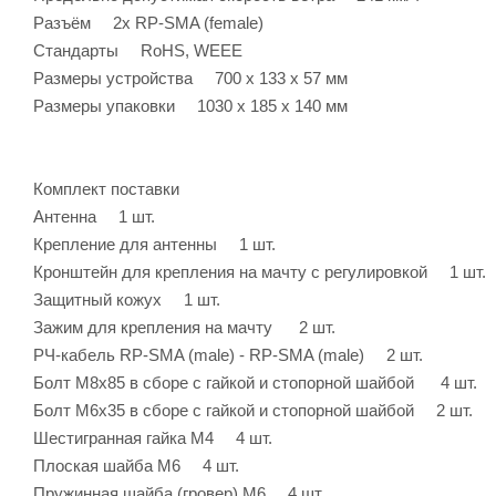
Разъём 2x RP-SMA (female)
Стандарты RoHS, WEEE
Размеры устройства 700 х 133 х 57 мм
Размеры упаковки 1030 х 185 х 140 мм
Комплект поставки
Антенна 1 шт.
Крепление для антенны 1 шт.
Кронштейн для крепления на мачту с регулировкой 1 шт.
Защитный кожух 1 шт.
Зажим для крепления на мачту 2 шт.
РЧ-кабель RP-SMA (male) - RP-SMA (male) 2 шт.
Болт M8х85 в сборе с гайкой и стопорной шайбой 4 шт.
Болт M6х35 в сборе с гайкой и стопорной шайбой 2 шт.
Шестигранная гайка M4 4 шт.
Плоская шайба М6 4 шт.
Пружинная шайба (гровер) М6 4 шт.