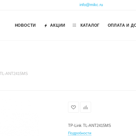
info@mikc.ru
НОВОСТИ
АКЦИИ
КАТАЛОГ
ОПЛАТА И Д
 TL-ANT2415MS
TP-Link TL-ANT2415MS
Подробности