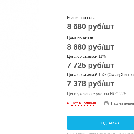
Розничная цена
8 680
руб
/шт
Цена по акции
8 680
руб
/шт
Цена со скидкой 11%
7 725
руб
/шт
Цена со скидкой 15% (Склад 3 и тра
7 378
руб
/шт
Цена указана с учетом НДС 22%
Нет в наличии
Нашли деше
ПОД ЗАКАЗ
Наши менеджеры обязательно свяжутс