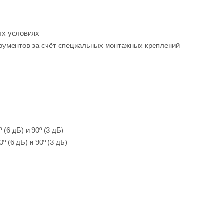
ых условиях
рументов за счёт специальных монтажных креплений
(6 дБ) и 90º (3 дБ)
 (6 дБ) и 90º (3 дБ)