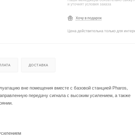
и уточнят условия заказа
Хочу в подарок
Цена действительна только для интерн
ПЛАТА
ДОСТАВКА
плуатацию вне помещения вместе с базовой станцией Pharos,
аправленную передачу сигнала с высоким усилением, а также
оянии.
усилением