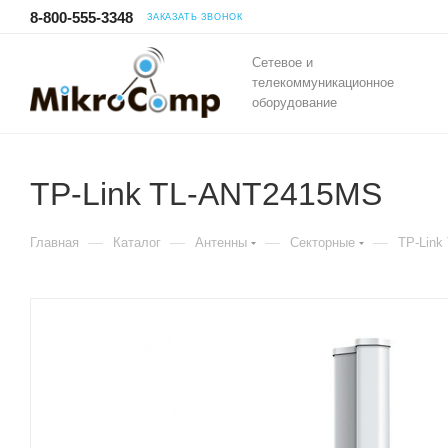
8-800-555-3348
ЗАКАЗАТЬ ЗВОНОК
Сетевое и
телекоммуникационное
оборудование
TP-Link TL-ANT2415MS
—
—
—
—
Главная
Каталог
Антенны
Секторные
TP-Link