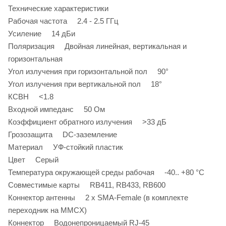
Технические характеристики
Рабочая частота 2.4 - 2.5 ГГц
Усиление 14 дБи
Поляризация Двойная линейная, вертикальная и
горизонтальная
Угол излучения при горизонтальной пол 90°
Угол излучения при вертикальной пол 18°
КСВН <1.8
Входной импеданс 50 Ом
Коэффициент обратного излучения >33 дБ
Грозозащита DC-заземление
Материал УФ-стойкий пластик
Цвет Серый
Температура окружающей среды рабочая -40.. +80 °C
Совместимые карты RB411, RB433, RB600
Коннектор антенны 2 x SMA-Female (в комплекте
переходник на MMCX)
Коннектор Водонепроницаемый RJ-45