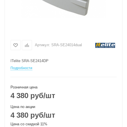
Артикул:
SRA-SE24014dual
ITelite SRA-SE2414DP
Подробности
Розничная цена
4 380
руб
/шт
Цена по акции
4 380
руб
/шт
Цена со скидкой 11%