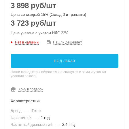
3 898
руб
/шт
Цена со скидкой 15% (Склад 3 и транзиты)
3 723
руб
/шт
Цена указана с учетом НДС 22%
Нет в наличии
Нашли дешевле?
ПОД ЗАКАЗ
Наши менеджеры обязательно свяжутся с вами и уточнят
условия заказа
Хочу в подарок
Характеристики
Бренд
—
ITelite
Гарантия
—
1 год
?
Частотный диапазон wifi
—
2.4 ГГц