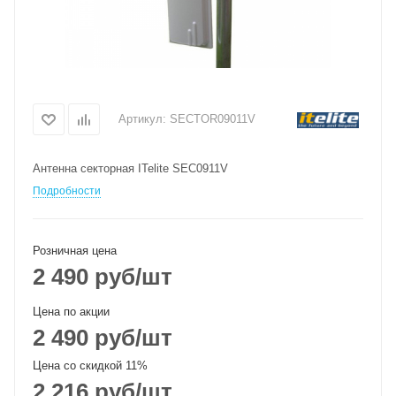
Артикул:
SECTOR09011V
Антенна секторная ITelite SEC0911V
Подробности
Розничная цена
2 490
руб
/шт
Цена по акции
2 490
руб
/шт
Цена со скидкой 11%
2 216
руб
/шт