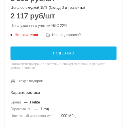
Цена со скидкой 15% (Склад 3 и транзиты)
2 117
руб
/шт
Цена указана с учетом НДС 22%
Нет в наличии
Нашли дешевле?
ПОД ЗАКАЗ
Наши менеджеры обязательно свяжутся с вами и уточнят
условия заказа
Хочу в подарок
Характеристики
Бренд
—
ITelite
Гарантия
—
1 год
?
Частотный диапазон wifi
—
900 МГц