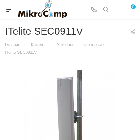
0
ITelite SEC0911V
—
—
—
—
Главная
Каталог
Антенны
Секторные
ITelite SEC0911V