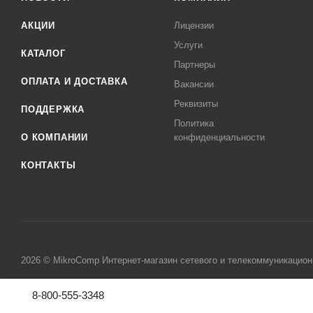
АКЦИИ
Лицензии
Услуги
КАТАЛОГ
Партнеры
ОПЛАТА И ДОСТАВКА
Вакансии
Реквизиты
ПОДДЕРЖКА
Политика
О КОМПАНИИ
конфиденциальности
КОНТАКТЫ
2026 © MikroComp Интернет-магазин сетевого и телекоммуникацион
8-800-555-3348