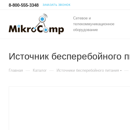
8-800-555-3348
ЗАКАЗАТЬ ЗВОНОК
Сетевое и
телекоммуникационное
оборудование
Источник бесперебойного п
—
—
—
Главная
Каталог
Источники бесперебойного питания