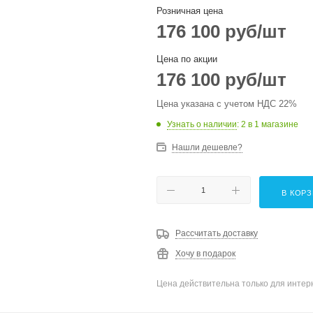
Розничная цена
176 100
руб
/шт
Цена по акции
176 100
руб
/шт
Цена указана с учетом НДС 22%
Узнать о наличии
: 2
в 1 магазине
Нашли дешевле?
В КОР
Рассчитать доставку
Хочу в подарок
Цена действительна только для интерн