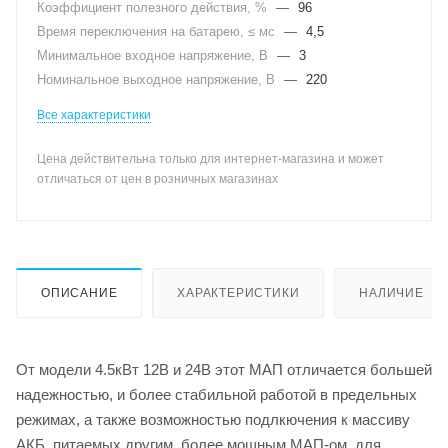
Коэффициент полезного действия, %
—
96
Время переключения на батарею, ≤ мс
—
4,5
Минимальное входное напряжение, В
—
3
Номинальное выходное напряжение, В
—
220
Все характеристики
Цена действительна только для интернет-магазина и может
отличаться от цен в розничных магазинах
ОПИСАНИЕ
ХАРАКТЕРИСТИКИ
НАЛИЧИЕ
От модели 4.5кВт 12В и 24В этот МАП отличается большей
надежностью, и более стабильной работой в предельных
режимах, а также возможностью подлкючения к массиву
АКБ, питаемых другим, более мощным МАП-ом, для