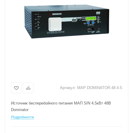
Артикул:
MAP·DOMINATOR·48·4·5
Источник бесперебойного питания МАП SIN 4,5кВт 48В
Dominator
Подробности