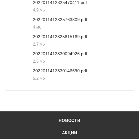
2022011412325470411.pdf
4,9 мб
2022011412325763809.pdf
4 мб
2022011412325815169.pdf
2,7 мб
2022011412330094926.pdf
2,5 мб
2022011412330146690.pdf
5,2 мб
НОВОСТИ
АКЦИИ