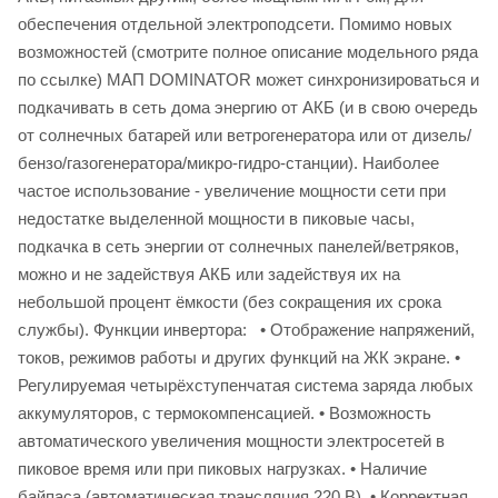
обеспечения отдельной электроподсети. Помимо новых
возможностей (смотрите полное описание модельного ряда
по ссылке) МАП DOMINATOR может синхронизироваться и
подкачивать в сеть дома энергию от АКБ (и в свою очередь
от солнечных батарей или ветрогенератора или от дизель/
бензо/газогенератора/микро-гидро-станции). Наиболее
частое использование - увеличение мощности сети при
недостатке выделенной мощности в пиковые часы,
подкачка в сеть энергии от солнечных панелей/ветряков,
можно и не задействуя АКБ или задействуя их на
небольшой процент ёмкости (без сокращения их срока
службы). Функции инвертора: • Отображение напряжений,
токов, режимов работы и других функций на ЖК экране. •
Регулируемая четырёхступенчатая система заряда любых
аккумуляторов, с термокомпенсацией. • Возможность
автоматического увеличения мощности электросетей в
пиковое время или при пиковых нагрузках. • Наличие
байпаса (автоматическая трансляция 220 В). • Корректная