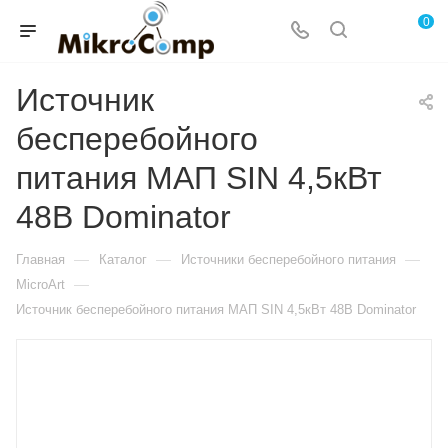
0
Источник
бесперебойного
питания МАП SIN 4,5кВт
48В Dominator
—
—
—
Главная
Каталог
Источники бесперебойного питания
—
MicroArt
Источник бесперебойного питания МАП SIN 4,5кВт 48В Dominator