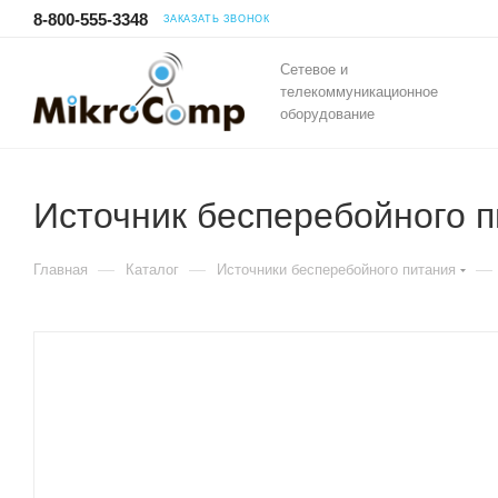
8-800-555-3348
ЗАКАЗАТЬ ЗВОНОК
Сетевое и
телекоммуникационное
оборудование
Источник бесперебойного 
—
—
—
Главная
Каталог
Источники бесперебойного питания