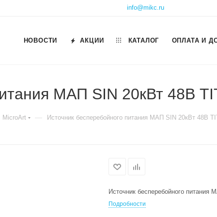
info@mikc.ru
НОВОСТИ
АКЦИИ
КАТАЛОГ
ОПЛАТА И Д
питания МАП SIN 20кВт 48В 
—
MicroArt
Источник бесперебойного питания МАП SIN 20кВт 48В 
Источник бесперебойного питания 
Подробности