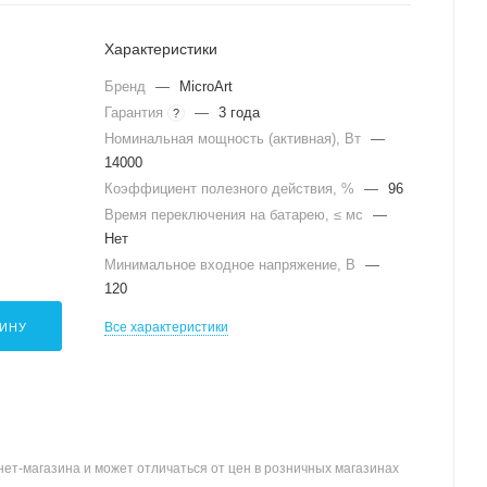
Характеристики
Бренд
—
MicroArt
Гарантия
—
3 года
?
Номинальная мощность (активная), Вт
—
14000
Коэффициент полезного действия, %
—
96
Время переключения на батарею, ≤ мс
—
Нет
Минимальное входное напряжение, В
—
120
Все характеристики
ЗИНУ
ет-магазина и может отличаться от цен в розничных магазинах