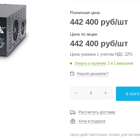
Розничная цена
442 400
руб
/шт
Цена по акции
442 400
руб
/шт
Цена указана с учетом НДС 22%
Узнать о наличии
: 2
в 1 магазине
Нашли дешевле?
В КОР
Рассчитать доставку
Хочу в подарок
Цена действительна только для интерн