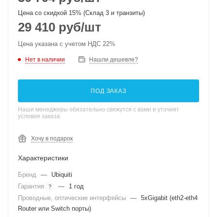
Цена со скидкой 15% (Склад 3 и транзиты)
29 410
руб
/шт
Цена указана с учетом НДС 22%
Нет в наличии
Нашли дешевле?
ПОД ЗАКАЗ
Наши менеджеры обязательно свяжутся с вами и уточнят
условия заказа
Хочу в подарок
Характеристики
Бренд
—
Ubiquiti
Гарантия
—
1 год
?
Проводные, оптические интерфейсы
—
5xGigabit (eth2-eth4
Router или Switch порты)