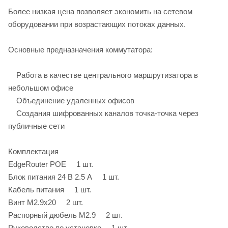
Более низкая цена позволяет экономить на сетевом
оборудовании при возрастающих потоках данных.
Основные предназначения коммутатора:
Работа в качестве центрального маршрутизатора в
небольшом офисе
Объединение удаленных офисов
Создания шифрованных каналов точка-точка через
публичные сети
Комплектация
EdgeRouter POE 1 шт.
Блок питания 24 В 2.5 А 1 шт.
Кабель питания 1 шт.
Винт M2.9x20 2 шт.
Распорный дюбель M2.9 2 шт.
Руководство по установке 1 шт.