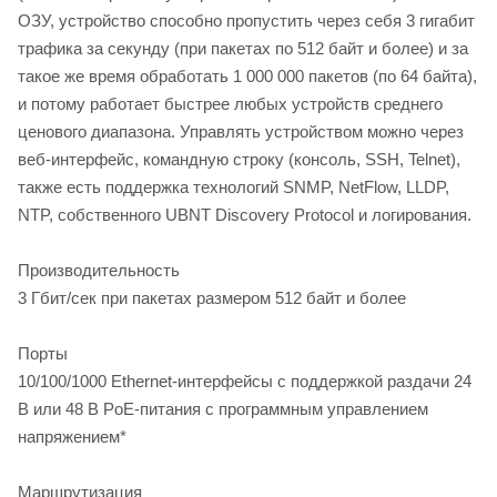
ОЗУ, устройство способно пропустить через себя 3 гигабит
трафика за секунду (при пакетах по 512 байт и более) и за
такое же время обработать 1 000 000 пакетов (по 64 байта),
и потому работает быстрее любых устройств среднего
ценового диапазона. Управлять устройством можно через
веб-интерфейс, командную строку (консоль, SSH, Telnet),
также есть поддержка технологий SNMP, NetFlow, LLDP,
NTP, собственного UBNT Discovery Protocol и логирования.
Производительность
3 Гбит/сек при пакетах размером 512 байт и более
Порты
10/100/1000 Ethernet-интерфейсы с поддержкой раздачи 24
В или 48 В PoE-питания с программным управлением
напряжением*
Маршрутизация