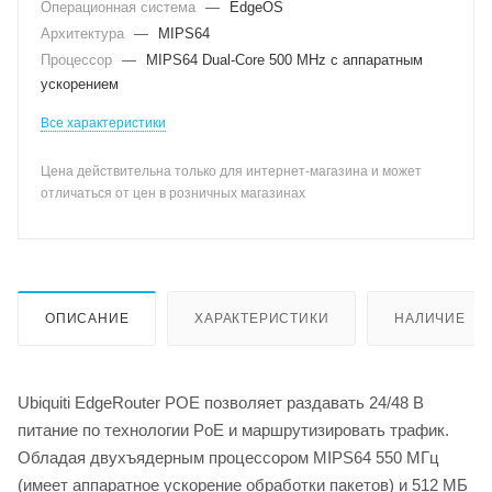
Операционная система
—
EdgeOS
Архитектура
—
MIPS64
Процессор
—
MIPS64 Dual-Core 500 MHz с аппаратным
ускорением
Все характеристики
Цена действительна только для интернет-магазина и может
отличаться от цен в розничных магазинах
ОПИСАНИЕ
ХАРАКТЕРИСТИКИ
НАЛИЧИЕ
Ubiquiti EdgeRouter POE позволяет раздавать 24/48 В
питание по технологии PoE и маршрутизировать трафик.
Обладая двухъядерным процессором MIPS64 550 МГц
(имеет аппаратное ускорение обработки пакетов) и 512 МБ