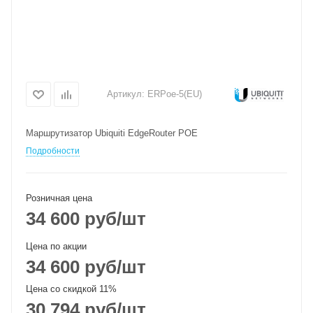
Артикул:
ERPoe-5(EU)
Маршрутизатор Ubiquiti EdgeRouter POE
Подробности
Розничная цена
34 600
руб
/шт
Цена по акции
34 600
руб
/шт
Цена со скидкой 11%
30 794
руб
/шт