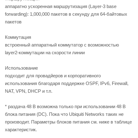
аппаратно ускоренная маршрутизация (Layer-3 base
forwarding): 1,000,000 пакетов в секунду для 64-байтовых
пакетов
Коммутация
встроенный аппаратный коммутатор с возможностью
layer2-коммутации на скорости линии
Использование
подходит для провадйеров и корпоративного
использования благодаря поддержке OSPF, IPv6, Firewall,
NAT, VPN, DHCP и т.п.
* раздача 48 В возможна только при использовании 48 В
блока питания (DC). Пока что Ubiquiti Networks таких не
производит. Параметры блоков питания см. ниже в таблице
характеристик.