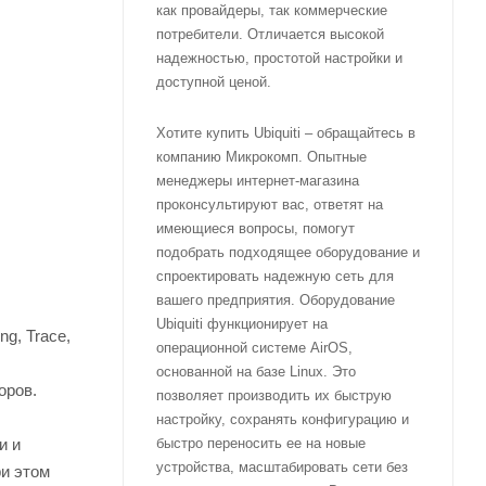
как провайдеры, так коммерческие
потребители. Отличается высокой
надежностью, простотой настройки и
доступной ценой.
Хотите купить Ubiquiti – обращайтесь в
компанию Микрокомп. Опытные
менеджеры интернет-магазина
проконсультируют вас, ответят на
имеющиеся вопросы, помогут
подобрать подходящее оборудование и
спроектировать надежную сеть для
вашего предприятия. Оборудование
Ubiquiti функционирует на
g, Trace,
операционной системе AirOS,
основанной на базе Linux. Это
оров.
позволяет производить их быструю
настройку, сохранять конфигурацию и
быстро переносить ее на новые
и и
устройства, масштабировать сети без
ри этом