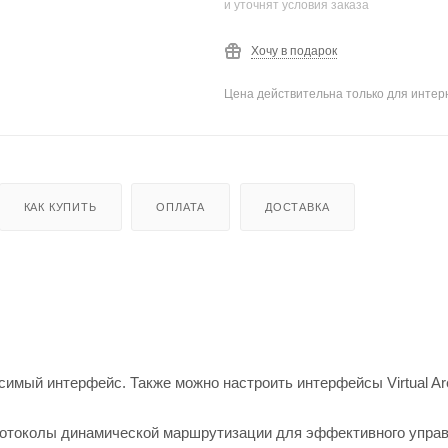
и уточнят условия заказа
Хочу в подарок
Цена действительна только для интерн
КАК КУПИТЬ
ОПЛАТА
ДОСТАВКА
симый интерфейс. Также можно настроить интерфейсы Virtual Ar
протоколы динамической маршрутизации для эффективного упра