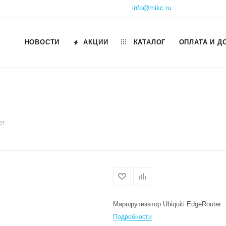
info@mikc.ru
НОВОСТИ
АКЦИИ
КАТАЛОГ
ОПЛАТА И Д
er
Маршрутизатор Ubiquiti EdgeRouter
Подробности