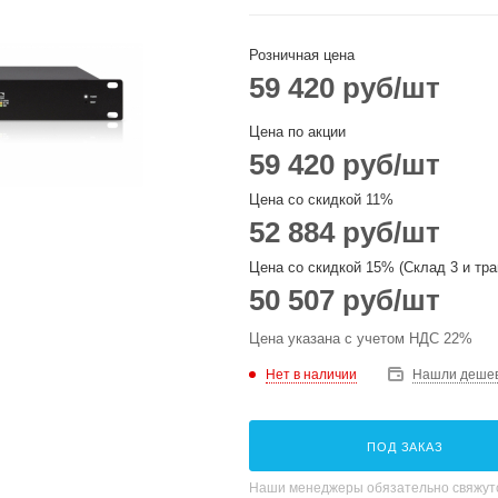
Розничная цена
59 420
руб
/шт
Цена по акции
59 420
руб
/шт
Цена со скидкой 11%
52 884
руб
/шт
Цена со скидкой 15% (Склад 3 и тра
50 507
руб
/шт
Цена указана с учетом НДС 22%
Нет в наличии
Нашли деше
ПОД ЗАКАЗ
Наши менеджеры обязательно свяжутс