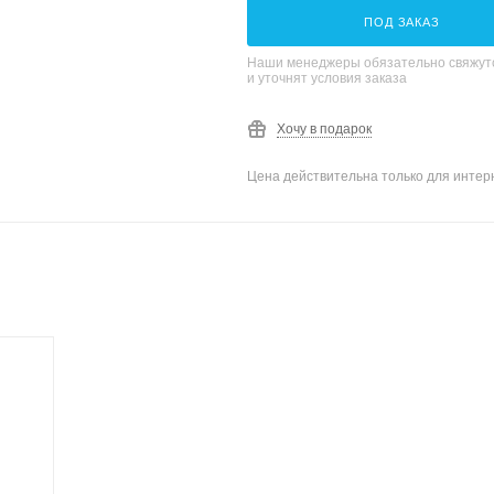
ПОД ЗАКАЗ
Наши менеджеры обязательно свяжутс
и уточнят условия заказа
Хочу в подарок
Цена действительна только для интерн