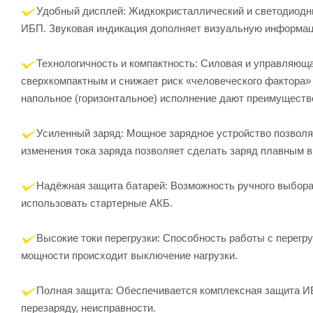
Удобный дисплей: Жидкокристаллический и светодиодны
ИБП. Звуковая индикация дополняет визуальную информац
Технологичность и компактность: Силовая и управляющ
сверхкомпактным и снижает риск «человеческого фактора»
напольное (горизонтальное) исполнение дают преимуществ
Усиленный заряд: Мощное зарядное устройство позволяе
изменения тока заряда позволяет сделать заряд плавным в
Надёжная защита батарей: Возможность ручного выбора
использовать стартерные АКБ.
Высокие токи перегрузки: Способность работы с перегру
мощности происходит выключение нагрузки.
Полная защита: Обеспечивается комплексная защита ИБП
перезаряду, неисправности.