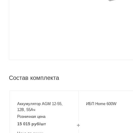
Состав комплекта
Аккумулятор AGM 12-55,
ИБП Home 600W
12В, 55Ач
Розничная цена
15 015
руб
/шт