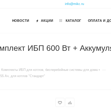
info@mikc.ru
НОВОСТИ
АКЦИИ
КАТАЛОГ
ОПЛАТА И Д
мплект ИБП 600 Вт + Аккумул
—
Комплекты ИБП для котлов, бесперебойные системы для дома
5 Ач, для котлов "Стандарт"