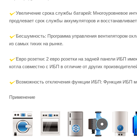
Увеличение срока службы батарей: Многоуровневое инте
продлевает срок службы аккумуляторов и восстанавливает
Бесшумность: Программа управления вентилятором охла
из самых тихих на рынке.
Евро розетки: 2 евро розетки на задней панели ИБП име
котла совместно с ИБП в отличие от других производителей
Возможность отключения функции ИБП: Функция ИБП мо
Применение