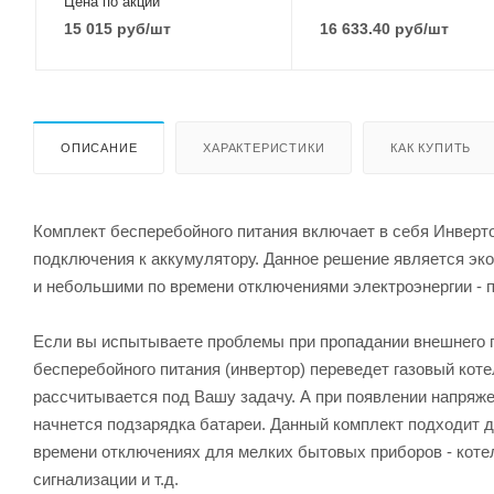
Цена по акции
15 015
руб
/шт
16 633.40
руб
/шт
ОПИСАНИЕ
ХАРАКТЕРИСТИКИ
КАК КУПИТЬ
Комплект бесперебойного питания включает в себя Инверто
подключения к аккумулятору. Данное решение является эк
и небольшими по времени отключениями электроэнергии - п
Если вы испытываете проблемы при пропадании внешнего пи
бесперебойного питания (инвертор) переведет газовый коте
рассчитывается под Вашу задачу. А при появлении напряжен
начнется подзарядка батареи. Данный комплект подходит 
времени отключениях для мелких бытовых приборов - коте
сигнализации и т.д.