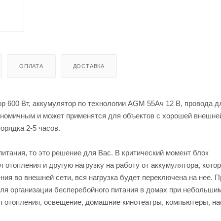
ОПЛАТА
ДОСТАВКА
р 600 Вт, аккумулятор по технологии AGM 55Ач 12 В, провода д
ономичным и может применятся для объектов с хорошей внешне
орядка 2-5 часов.
тания, то это решение для Вас. В критический момент блок
л отопления и другую нагрузку на работу от аккумулятора, кото
ия во внешней сети, вся нагрузка будет переключена на нее. П
для организации бесперебойного питания в домах при небольши
л отопления, освещение, домашние кинотеатры, компьютеры, на