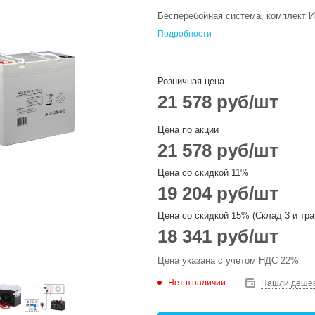
Бесперебойная система, комплект И
Подробности
Розничная цена
21 578
руб
/шт
Цена по акции
21 578
руб
/шт
Цена со скидкой 11%
19 204
руб
/шт
Цена со скидкой 15% (Склад 3 и тра
18 341
руб
/шт
Цена указана с учетом НДС 22%
Нет в наличии
Нашли деше