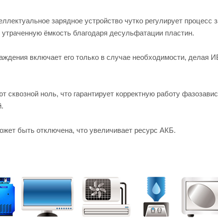
ллектуальное зарядное устройство чутко регулирует процесс з
 утраченную ёмкость благодаря десульфатации пластин.
ждения включает его только в случае необходимости, делая 
ют сквозной ноль, что гарантирует корректную работу фазозави
.
жет быть отключена, что увеличивает ресурс АКБ.