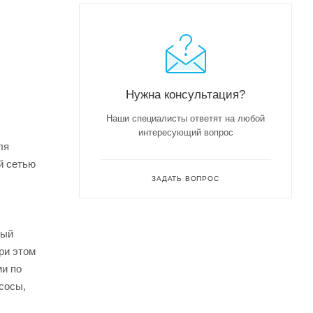
Нужна консультация?
Наши специалисты ответят на любой
интересующий вопрос
ля
й сетью
ЗАДАТЬ ВОПРОС
рый
ри этом
ми по
сосы,