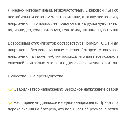
Линейно-интерактивный, низкочастотный, цифровой ИБП об
нестабильном сетевом электропитании, а также чистое си
напряжения, что позволяет подключать нагрузки чувствите
аудио-видео, компьютерную, телекоммуникационную техник
Встроенный стабилизатор соответствует нормам ГОСТ и да
напряжения без использования энергии батареи. Многоуров
напряжения, а также глубину разряда, что даёт возможнос
сквозной нейтралью, что важно для фазозависимых котлов.
Существенные преимущества
Стабилизатор напряжения: Выходное напряжение стаби
Расширенный диапазон входного напряжения: При отклон
переключения на батарею, что повышает её ресурс, в отли