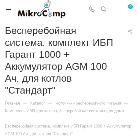
0
Бесперебойная
система, комплект ИБП
Гарант 1000 +
Аккумулятор AGM 100
Ач, для котлов
"Стандарт"
—
—
—
Главная
Каталог
Источники бесперебойного питания
Комплекты ИБП для котлов, бесперебойные системы для дома
—
Бесперебойная система, комплект ИБП Гарант 1000 + Аккумулятор
AGM 100 Ач, для котлов "Стандарт"