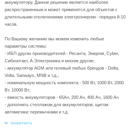
аккумулятору. Данное решение является наиболее
распространенным и может применятся для объектов с
длительными отключениями электроэнергии - порядка 8-10
часов.
По Вашему желанию мы можем изменить любые
параметры системы:
- ИБП других производителей - Ресанта, Энергия, Cyber,
Сибконтакт, А-Электроника и многие другие;
- аккумулятор AGM или гелевый любых брендов - Delta,
Volta, Sanways, MNB и т.д.;
- номинальную мощность комплекта - 500 Вт, 1000 Вт, 2000
Вт, 10000 Вт;
- емкость аккумуляторов - 65Ач, 200 Ач, 400 Ач, 1600 Ач
- дополнить стеллажом для аккумуляторов, щитом
автоматики; перемычками и т.д.