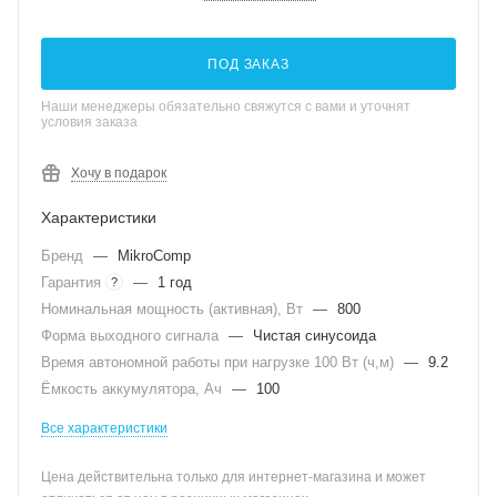
ПОД ЗАКАЗ
Наши менеджеры обязательно свяжутся с вами и уточнят
условия заказа
Хочу в подарок
Характеристики
Бренд
—
MikroComp
Гарантия
—
1 год
?
Номинальная мощность (активная), Вт
—
800
Форма выходного сигнала
—
Чистая синусоида
Время автономной работы при нагрузке 100 Вт (ч,м)
—
9.2
Ёмкость аккумулятора, Ач
—
100
Все характеристики
Цена действительна только для интернет-магазина и может