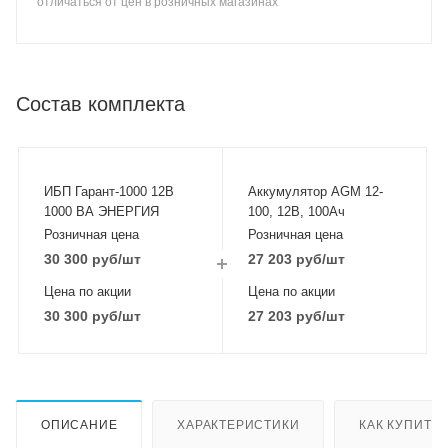
отличаться от цен в розничных магазинах
Состав комплекта
ИБП Гарант-1000 12В
Аккумулятор AGM 12-
1000 ВА ЭНЕРГИЯ
100, 12В, 100Ач
Розничная цена
Розничная цена
30 300
руб
/шт
27 203
руб
/шт
Цена по акции
Цена по акции
30 300
руб
/шт
27 203
руб
/шт
ОПИСАНИЕ
ХАРАКТЕРИСТИКИ
КАК КУПИТЬ